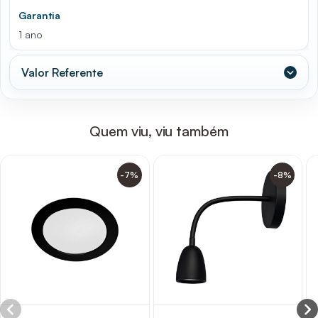
Garantia
1 ano
Valor Referente
Quem viu, viu também
-7%
-8%