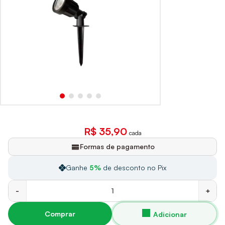
R$ 35,90
cada
Formas de pagamento
Ganhe
5%
de desconto no Pix
-
+
Comprar