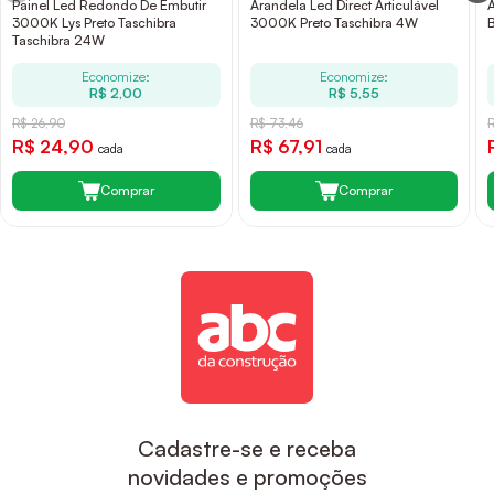
Painel Led Redondo De Embutir
Arandela Led Direct Articulável
3000K Lys Preto Taschibra
3000K Preto Taschibra 4W
Taschibra 24W
Economize:
Economize:
R$ 2,00
R$ 5,55
R$ 26,90
R$ 73,46
R$ 24,90
R$ 67,91
cada
cada
Comprar
Comprar
Cadastre-se e receba
novidades e promoções