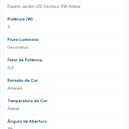
Espeto Jardim LED Destaco 5W Âmbar
Potência (W)
5
Fluxo Luminoso
Decorativo
Fator de Potência
0,5
Emissão de Cor
Amarelo
Temperatura da Cor
Âmbar
Ângulo de Abertura
38