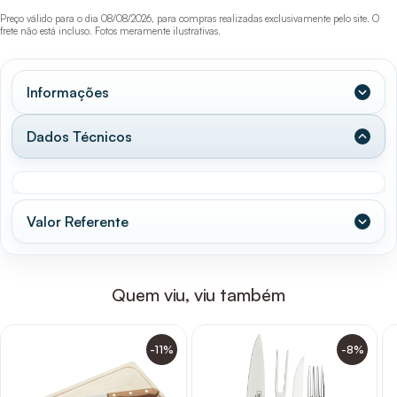
Preço válido para o dia 08/08/2026, para compras realizadas exclusivamente pelo site. O
frete não está incluso. Fotos meramente ilustrativas.
Informações
Dados Técnicos
Valor Referente
Quem viu, viu também
-11%
-8%