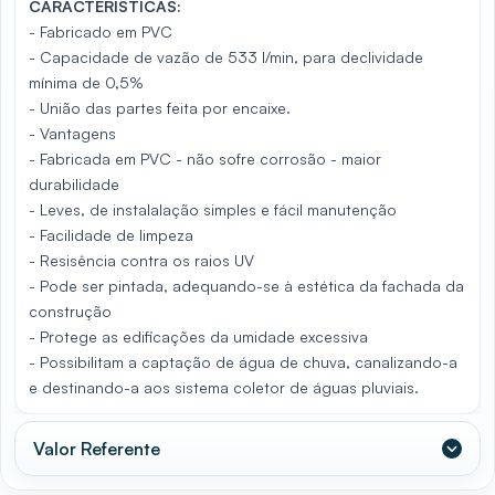
CARACTERÍSTICAS:
- Fabricado em PVC
- Capacidade de vazão de 533 l/min, para declividade
mínima de 0,5%
- União das partes feita por encaixe.
- Vantagens
- Fabricada em PVC - não sofre corrosão - maior
durabilidade
- Leves, de instalalação simples e fácil manutenção
- Facilidade de limpeza
- Resisência contra os raios UV
- Pode ser pintada, adequando-se à estética da fachada da
construção
- Protege as edificações da umidade excessiva
- Possibilitam a captação de água de chuva, canalizando-a
e destinando-a aos sistema coletor de águas pluviais.
Valor Referente