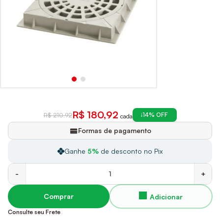
R$ 180,92
14% OFF
R$ 210,92
cada
Formas de pagamento
Ganhe
5%
de desconto no Pix
-
+
Comprar
Consulte seu Frete