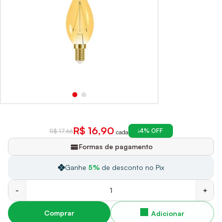
R$ 16,90
4% OFF
R$ 17,66
cada
Formas de pagamento
Ganhe
5%
de desconto no Pix
-
+
Comprar