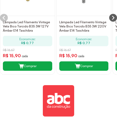
Lâmpada Led Filamento Vintage
Lâmpada Led Filamento Vintage
Vela Bico Torcido B35 3W 127V
Vela Bico Torcido B35 3W 220V
Âmbar E14 Taschibra
Âmbar E14 Taschibra
Economize:
Economize:
R$ 0,77
R$ 0,77
R$ 16,67
R$ 16,67
R$ 15,90
R$ 15,90
cada
cada
Comprar
Comprar