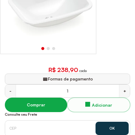
R$ 238,90
cada
Formas de pagamento
-
+
Comprar
Consulte seu Frete