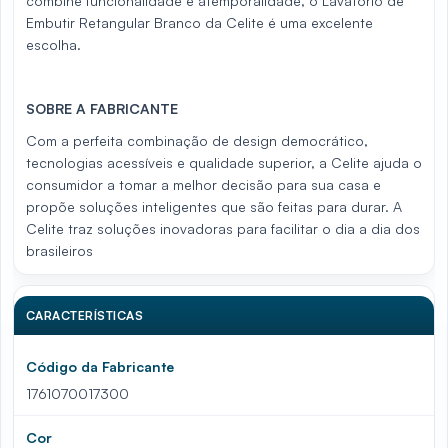
combine funcionalidade e atemporalidade, o Lavatório de
Embutir Retangular Branco da Celite é uma excelente
escolha.
SOBRE A FABRICANTE
Com a perfeita combinação de design democrático,
tecnologias acessíveis e qualidade superior, a Celite ajuda o
consumidor a tomar a melhor decisão para sua casa e
propõe soluções inteligentes que são feitas para durar. A
Celite traz soluções inovadoras para facilitar o dia a dia dos
brasileiros
CARACTERÍSTICAS
Código da Fabricante
1761070017300
Cor