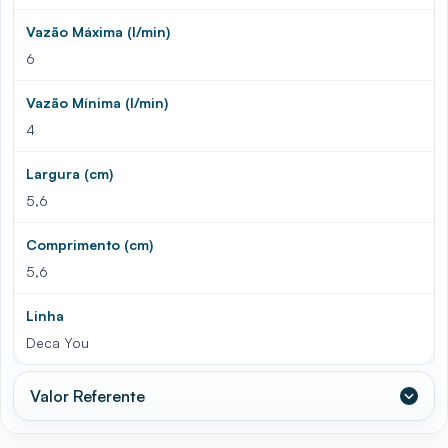
Vazão Máxima (l/min)
6
Vazão Mínima (l/min)
4
Largura (cm)
5,6
Comprimento (cm)
5,6
Linha
Deca You
Valor Referente