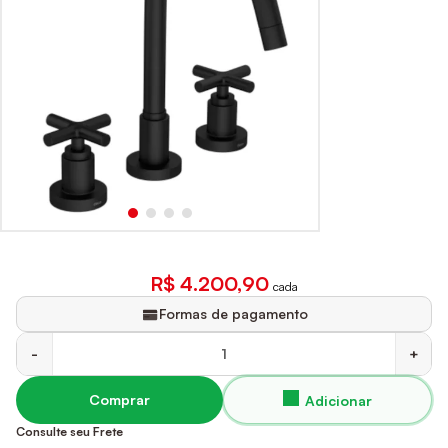
R$ 4.200,90
cada
Formas de pagamento
-
+
Comprar
Consulte seu Frete