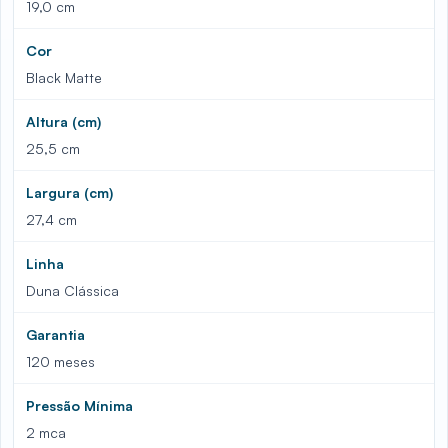
19,0 cm
Cor
Black Matte
Altura (cm)
25,5 cm
Largura (cm)
27,4 cm
Linha
Duna Clássica
Garantia
120 meses
Pressão Mínima
2 mca