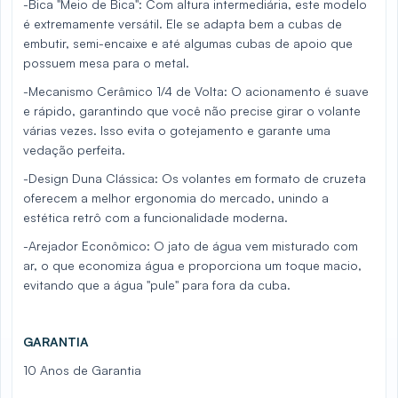
-Bica "Meio de Bica": Com altura intermediária, este modelo
é extremamente versátil. Ele se adapta bem a cubas de
embutir, semi-encaixe e até algumas cubas de apoio que
possuem mesa para o metal.
-Mecanismo Cerâmico 1/4 de Volta: O acionamento é suave
e rápido, garantindo que você não precise girar o volante
várias vezes. Isso evita o gotejamento e garante uma
vedação perfeita.
-Design Duna Clássica: Os volantes em formato de cruzeta
oferecem a melhor ergonomia do mercado, unindo a
estética retrô com a funcionalidade moderna.
-Arejador Econômico: O jato de água vem misturado com
ar, o que economiza água e proporciona um toque macio,
evitando que a água "pule" para fora da cuba.
GARANTIA
10 Anos de Garantia