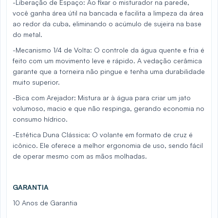
-Liberação de Espaço: Ao fixar o misturador na parede,
você ganha área útil na bancada e facilita a limpeza da área
ao redor da cuba, eliminando o acúmulo de sujeira na base
do metal.
-Mecanismo 1/4 de Volta: O controle da água quente e fria é
feito com um movimento leve e rápido. A vedação cerâmica
garante que a torneira não pingue e tenha uma durabilidade
muito superior.
-Bica com Arejador: Mistura ar à água para criar um jato
volumoso, macio e que não respinga, gerando economia no
consumo hídrico.
-Estética Duna Clássica: O volante em formato de cruz é
icônico. Ele oferece a melhor ergonomia de uso, sendo fácil
de operar mesmo com as mãos molhadas.
GARANTIA
10 Anos de Garantia