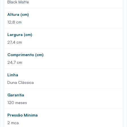
Black Matte
Altura (cm)
12,8 cm
Largura (cm)
27,4 cm
Comprimento (cm)
24,7 cm
Linha
Duna Clássica
Garantia
120 meses
Pressão Mínima
2 mca