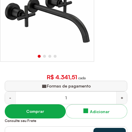
R$ 4.341,51
cada
Formas de pagamento
-
+
Comprar
Consulte seu Frete