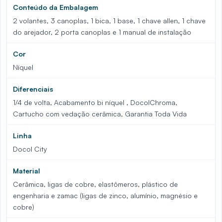
Conteúdo da Embalagem
2 volantes, 3 canoplas, 1 bica, 1 base, 1 chave allen, 1 chave
do arejador, 2 porta canoplas e 1 manual de instalação
Cor
Níquel
Diferenciais
1/4 de volta, Acabamento bi níquel , DocolChroma,
Cartucho com vedação cerâmica, Garantia Toda Vida
Linha
Docol City
Material
Cerâmica, ligas de cobre, elastômeros, plástico de
engenharia e zamac (ligas de zinco, alumínio, magnésio e
cobre)