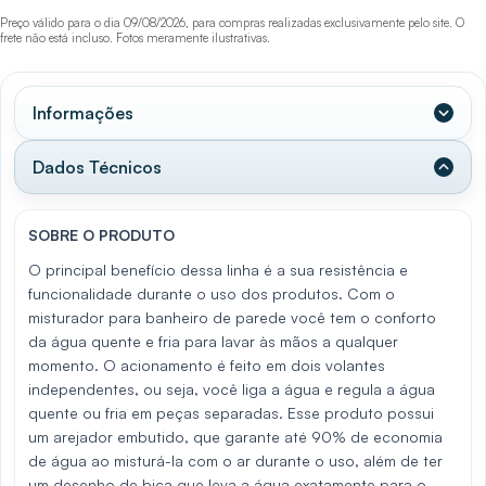
Preço válido para o dia 09/08/2026, para compras realizadas exclusivamente pelo site. O
frete não está incluso. Fotos meramente ilustrativas.
Informações
Dados Técnicos
SOBRE O PRODUTO
O principal benefício dessa linha é a sua resistência e
funcionalidade durante o uso dos produtos. Com o
misturador para banheiro de parede você tem o conforto
da água quente e fria para lavar às mãos a qualquer
momento. O acionamento é feito em dois volantes
independentes, ou seja, você liga a água e regula a água
quente ou fria em peças separadas. Esse produto possui
um arejador embutido, que garante até 90% de economia
de água ao misturá-la com o ar durante o uso, além de ter
um desenho de bica que leva a água exatamente para o