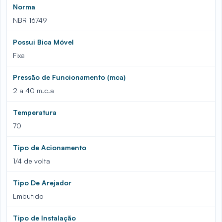
Norma
NBR 16749
Possui Bica Móvel
Fixa
Pressão de Funcionamento (mca)
2 a 40 m.c.a
Temperatura
70
Tipo de Acionamento
1/4 de volta
Tipo De Arejador
Embutido
Tipo de Instalação