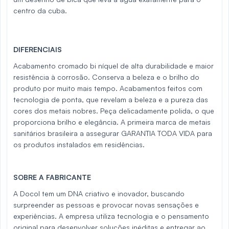
centro da cuba.
DIFERENCIAIS
Acabamento cromado bi níquel de alta durabilidade e maior
resistência à corrosão. Conserva a beleza e o brilho do
produto por muito mais tempo. Acabamentos feitos com
tecnologia de ponta, que revelam a beleza e a pureza das
cores dos metais nobres. Peça delicadamente polida, o que
proporciona brilho e elegância. A primeira marca de metais
sanitários brasileira a assegurar GARANTIA TODA VIDA para
os produtos instalados em residências.
SOBRE A FABRICANTE
A Docol tem um DNA criativo e inovador, buscando
surpreender as pessoas e provocar novas sensações e
experiências. A empresa utiliza tecnologia e o pensamento
original para desenvolver soluções inéditas e entregar ao