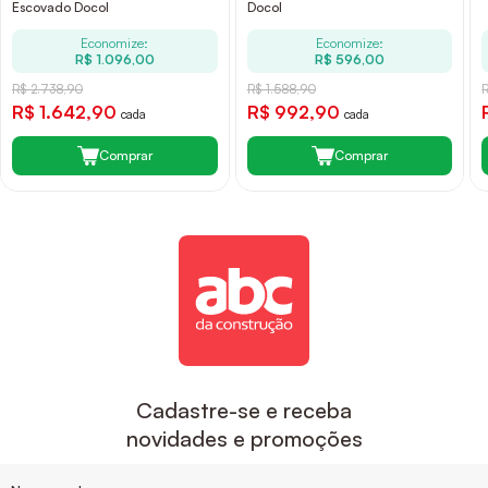
Escovado Docol
Docol
Economize:
Economize:
R$ 1.096,00
R$ 596,00
R$ 2.738,90
R$ 1.588,90
R$ 1.642,90
R$ 992,90
cada
cada
Comprar
Comprar
Cadastre-se e receba
novidades e promoções