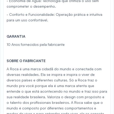
- Economia de Água: Tecnologia que otimiza o uso sem
comprometer o desempenho.
- Conforto e Funcionalidade: Operação prática e intuitiva
para um uso confortável.
GARANTIA
10 Anos fornecidos pela fabricante
SOBRE O FABRICANTE
A Roca é uma marca cidadã do mundo e conectada com
diversas realidades. Ela se inspira e inspira o viver de
diversos países e diferentes culturas. Só a Roca traz o
mundo pra você porque ela é uma marca atenta que
entende o que está acontecendo no mundo e traz isso para
sua realidade brasileira. Valoriza o design com propósito e
o talento dos profissionais brasileiros. A Roca sabe que o
mundo é composto por diferentes comportamentos e
modos de viver e para entender cada viver, ela se conecta