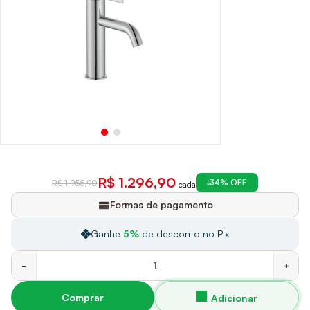
R$ 1.296,90
34% OFF
R$ 1.955,90
cada
Formas de pagamento
Ganhe
5%
de desconto no Pix
-
+
Comprar