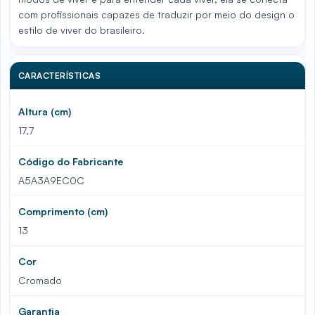
com profissionais capazes de traduzir por meio do design o
estilo de viver do brasileiro.
CARACTERÍSTICAS
Altura (cm)
17,7
Código do Fabricante
A5A3A9EC0C
Comprimento (cm)
13
Cor
Cromado
Garantia