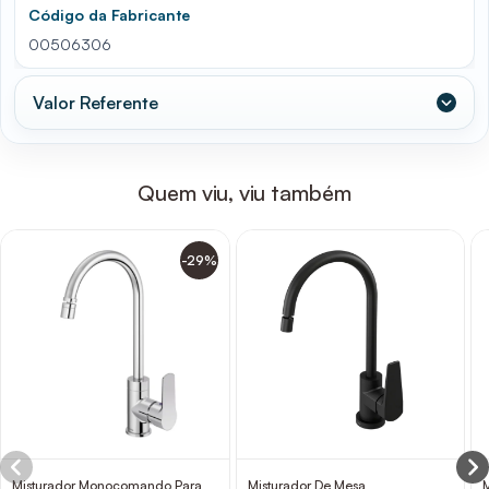
Código da Fabricante
00506306
Valor Referente
Quem viu, viu também
-29%
Misturador Monocomando Para
Misturador De Mesa