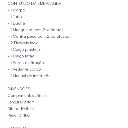
CONTEÚDO DA EMBALAGEM:
- 1 Corpo
- 1 Tubo
- 1 Ducha
- 1 Mangueira com 2 vedantes
- 1 Contra peso com 2 parafusos
- 2 Flexíveis inox
- 1 Calço plástico
- 1 Calço latão
- 1 Porca de fixação
- 1 Vedante corpo
- 1 Manual de instruções
DIMENSÕES:
Comprimento: 38cm
Largura: 34cm
Altura: 10,8cm
Peso, 3,4kg