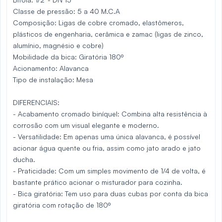
Classe de pressão: 5 a 40 M.C.A
Composição: Ligas de cobre cromado, elastômeros,
plásticos de engenharia, cerâmica e zamac (ligas de zinco,
alumínio, magnésio e cobre)
Mobilidade da bica: Giratória 180º
Acionamento: Alavanca
Tipo de instalação: Mesa
DIFERENCIAIS:
- Acabamento cromado biníquel: Combina alta resistência à
corrosão com um visual elegante e moderno.
- Versatilidade: Em apenas uma única alavanca, é possível
acionar água quente ou fria, assim como jato arado e jato
ducha.
- Praticidade: Com um simples movimento de 1/4 de volta, é
bastante prático acionar o misturador para cozinha.
- Bica giratória: Tem uso para duas cubas por conta da bica
giratória com rotação de 180º