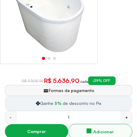
R$ 5.636,90
39% OFF
R$ 9.308,90
cada
Formas de pagamento
Ganhe
5%
de desconto no Pix
-
+
Comprar