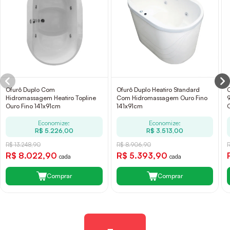
Ofurô Duplo Com
Ofurô Duplo Heatiro Standard
Hidromassagem Heatiro Topline
Com Hidromassagem Ouro Fino
Ouro Fino 141x91cm
141x91cm
Economize:
Economize:
R$ 5.226,00
R$ 3.513,00
R$ 13.248,90
R$ 8.906,90
R$ 8.022,90
R$ 5.393,90
cada
cada
Comprar
Comprar