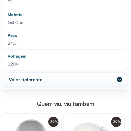
91
Material
Gel Coat
Peso
24,5
Voltagem
220V
Valor Referente
Quem viu, viu também
-39%
-39%