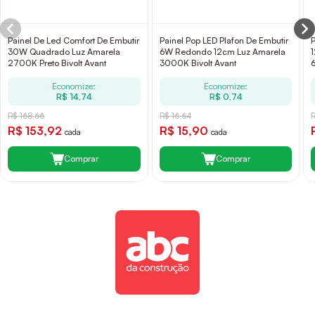
Painel De Led Comfort De Embutir
Painel Pop LED Plafon De Embutir
30W Quadrado Luz Amarela
6W Redondo 12cm Luz Amarela
2700K Preto Bivolt Avant
3000K Bivolt Avant
Economize:
Economize:
R$ 14,74
R$ 0,74
R$ 168,66
R$ 16,64
R$ 153,92
R$ 15,90
cada
cada
Comprar
Comprar