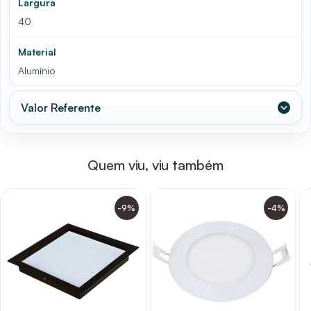
Largura
40
Material
Alumínio
Valor Referente
Quem viu, viu também
-9%
-4%