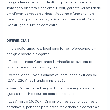
design clean e tamanho de 40cm proporcionam uma
instalação discreta e eficiente. Bivolt, garante versatilidade
em diferentes redes elétricas. Moderno e funcional, ele
transforma qualquer espaço. Adquira o seu na ABC da
Construção e ilumine com estilo!
DIFERENCIAIS
- Instalação Embutida: Ideal para forros, oferecendo um
design discreto e elegante.
- Fluxo Luminoso Constante: Iluminação estável em toda
faixa de tensão, sem oscilações.
- Versatilidade Bivolt: Compatível com redes elétricas de
127V e 220V, facilitando a instalação.
- Baixo Consumo de Energia: Eficiência energética que
ajuda a reduzir os custos com eletricidade.
- Luz Amarela (3000K): Cria ambientes aconchegantes e
agradáveis, perfeitos para áreas residenciais e comerciais.