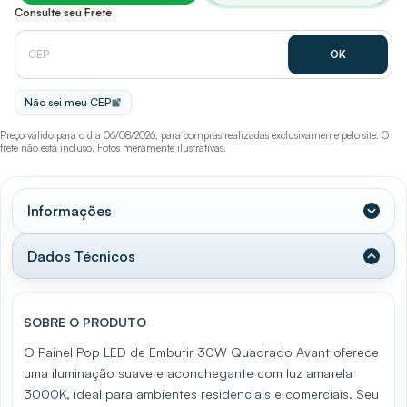
Consulte seu Frete
Não sei meu CEP
Preço válido para o dia 06/08/2026, para compras realizadas exclusivamente pelo site. O
frete não está incluso. Fotos meramente ilustrativas.
Informações
Dados Técnicos
SOBRE O PRODUTO
O Painel Pop LED de Embutir 30W Quadrado Avant oferece
uma iluminação suave e aconchegante com luz amarela
3000K, ideal para ambientes residenciais e comerciais. Seu