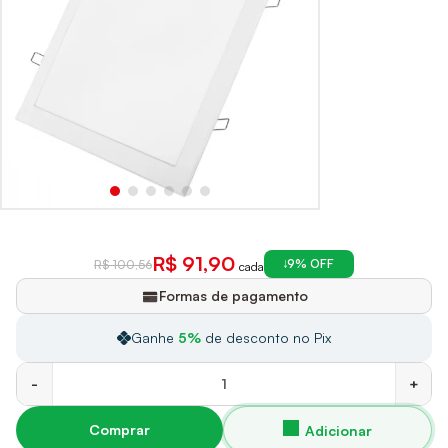
R$ 91,90
9% OFF
R$ 100,56
cada
Formas de pagamento
Ganhe
5%
de desconto no Pix
-
+
Comprar