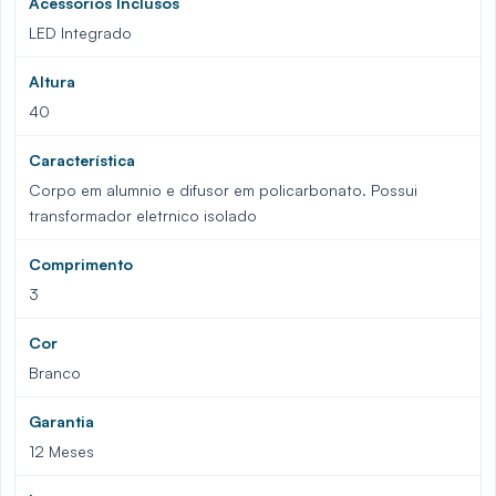
Acessórios Inclusos
LED Integrado
Altura
40
Característica
Corpo em alumnio e difusor em policarbonato. Possui
transformador eletrnico isolado
Comprimento
3
Cor
Branco
Garantia
12 Meses