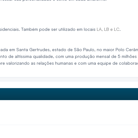
idenciais. Também pode ser utilizado em locais
LA, LB e LC
.
ada em Santa Gertrudes, estado de São Paulo, no maior Polo Cerâ
nto de altíssima qualidade, com uma produção mensal de 5 milhões
lorizando as relações humanas e com uma equipe de colaboradore