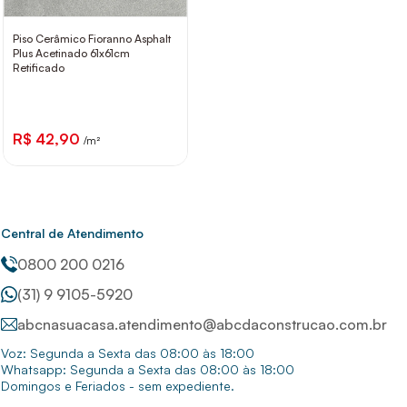
Piso Cerâmico Fioranno Asphalt
Plus Acetinado 61x61cm
Retificado
R$ 42,90
/m²
Central de Atendimento
0800 200 0216
(31) 9 9105-5920
abcnasuacasa.atendimento@abcdaconstrucao.com.br
Voz: Segunda a Sexta das 08:00 às 18:00
Whatsapp: Segunda a Sexta das 08:00 às 18:00
Domingos e Feriados - sem expediente.