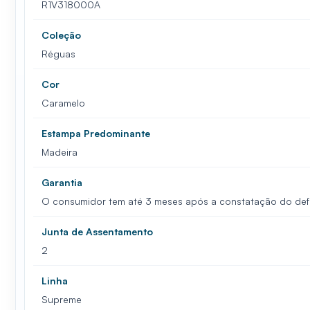
R1V318000A
Coleção
Réguas
Cor
Caramelo
Estampa Predominante
Madeira
Garantia
O consumidor tem até 3 meses após a constatação do defei
Junta de Assentamento
2
Linha
Supreme