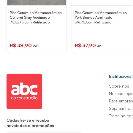
Piso Ceramico Marmocerâmica
Piso Ceramico Marmocerâmica
Concret Gray Acetinado
York Branco Acetinado
75,5x75,5cm Retificado
39x75,5cm Retificado
R$ 38,90
R$ 37,90
/m²
/m²
Institucional
Sobre nós
Nossas loja
Para empre
Seja um fra
Trabalhe co
Cadastre-se e receba
novidades e promoções