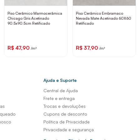
Piso Cerâmico Marmocerâmica
Piso Cerâmico Embramaco
Chicago Gris Acetinado
Nevada Mate Acetinado 60X60
90,5x90,5cm Retificado
Retificado
R$ 47,90
R$ 37,90
/m²
/m²
Ajuda e Suporte
Central de Ajuda
s
Frete e entrega
sas
Trocas e devoluções
nqueado
Cupons de desconto
nosco
Política de Privacidade
Privacidade e segurança