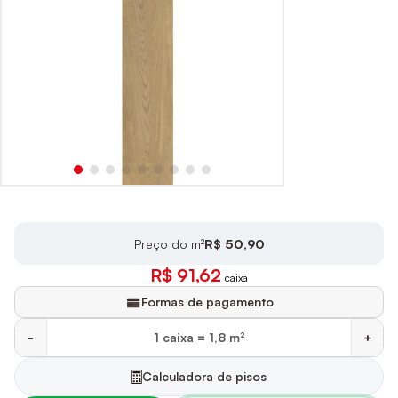
Preço do m²
R$ 50,90
R$ 91,62
caixa
Formas de pagamento
-
+
Calculadora de pisos