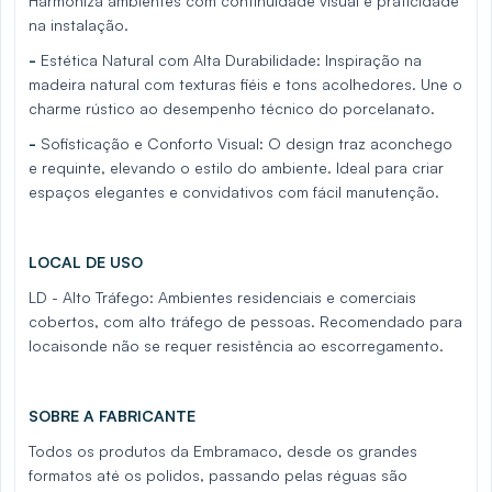
Harmoniza ambientes com continuidade visual e praticidade
na instalação.
-
Estética Natural com Alta Durabilidade: Inspiração na
madeira natural com texturas fiéis e tons acolhedores. Une o
charme rústico ao desempenho técnico do porcelanato.
-
Sofisticação e Conforto Visual: O design traz aconchego
e requinte, elevando o estilo do ambiente. Ideal para criar
espaços elegantes e convidativos com fácil manutenção.
LOCAL DE USO
LD - Alto Tráfego: Ambientes residenciais e comerciais
cobertos, com alto tráfego de pessoas. Recomendado para
locais
onde não se requer resistência ao escorregamento.
SOBRE A FABRICANTE
Todos os produtos da Embramaco, desde os grandes
formatos até os polidos, passando pelas réguas são