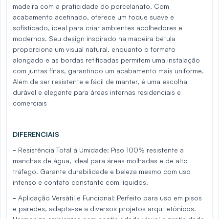
madeira com a praticidade do porcelanato. Com
acabamento acetinado, oferece um toque suave e
sofisticado, ideal para criar ambientes acolhedores e
modernos. Seu design inspirado na madeira bétula
proporciona um visual natural, enquanto o formato
alongado e as bordas retificadas permitem uma instalação
com juntas finas, garantindo um acabamento mais uniforme.
Além de ser resistente e fácil de manter, é uma escolha
durável e elegante para áreas internas residenciais e
comerciais
DIFERENCIAIS
-
Resistência Total à Umidade: Piso 100% resistente a
manchas de água, ideal para áreas molhadas e de alto
tráfego. Garante durabilidade e beleza mesmo com uso
intenso e contato constante com líquidos.
-
Aplicação Versátil e Funcional: Perfeito para uso em pisos
e paredes, adapta-se a diversos projetos arquitetônicos.