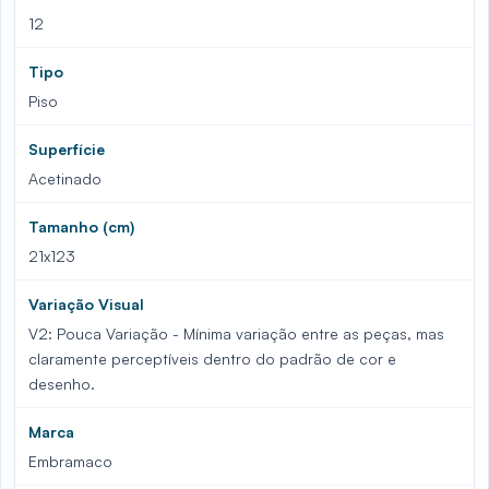
12
Tipo
Piso
Superfície
Acetinado
Tamanho (cm)
21x123
Variação Visual
V2: Pouca Variação - Mínima variação entre as peças, mas
claramente perceptíveis dentro do padrão de cor e
desenho.
Marca
Embramaco