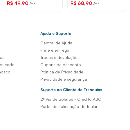
R$ 49,90
R$ 68,90
/m²
/m²
Ajuda e Suporte
Central de Ajuda
s
Frete e entrega
sas
Trocas e devoluções
nqueado
Cupons de desconto
nosco
Política de Privacidade
Privacidade e segurança
Suporte ao Cliente de Franquias
2ª Via de Boletos - Crédito ABC
Portal de solicitação do titular