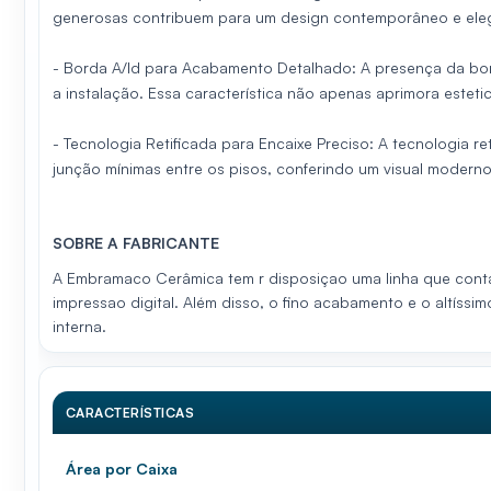
generosas contribuem para um design contemporâneo e ele
- Borda A/ld para Acabamento Detalhado: A presença da bor
a instalação. Essa característica não apenas aprimora estet
- Tecnologia Retificada para Encaixe Preciso: A tecnologia re
junção mínimas entre os pisos, conferindo um visual moderno
SOBRE A FABRICANTE
A Embramaco Cerâmica tem r disposiçao uma linha que conta
impressao digital. Além disso, o fino acabamento e o altíssi
interna.
CARACTERÍSTICAS
Área por Caixa