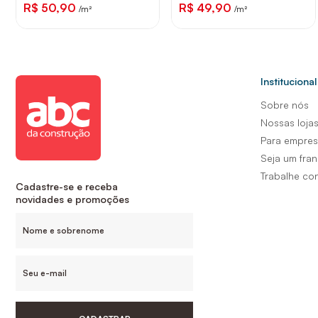
R$ 50,90
R$ 49,90
/m²
/m²
Institucional
Sobre nós
Nossas loja
Para empre
Seja um fra
Trabalhe co
Cadastre-se e receba
novidades e promoções