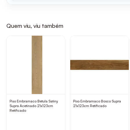
Quem viu, viu também
Piso Embramaco Bétula Satiny
Piso Embramaco Bosco Supra
Supra Acetinado 21x123cm
21x123cm Retificado
Retificado