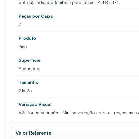
outros). Indicado também para locais LA, LB e LC.
Peças por Caixa
7
Produto
Piso
Superfície
Acetinado
Tamanho
21x123
Variação Visual
V2: Pouca Variação - Mínima variação entre as peças, mas
Valor Referente