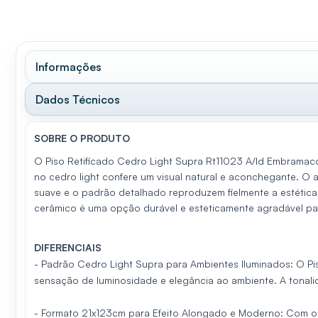
Informações
Dados Técnicos
SOBRE O PRODUTO
O Piso Retificado Cedro Light Supra Rt11023 A/ld Embramac
no cedro light confere um visual natural e aconchegante. O
suave e o padrão detalhado reproduzem fielmente a estética
cerâmico é uma opção durável e esteticamente agradável para
DIFERENCIAIS
- Padrão Cedro Light Supra para Ambientes Iluminados: O P
sensação de luminosidade e elegância ao ambiente. A tonali
- Formato 21x123cm para Efeito Alongado e Moderno: Com o 