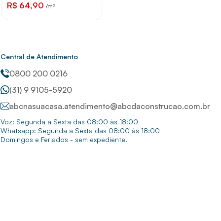
R$ 64,90
/m²
Central de Atendimento
0800 200 0216
(31) 9 9105-5920
abcnasuacasa.atendimento@abcdaconstrucao.com.br
Voz: Segunda a Sexta das 08:00 às 18:00
Whatsapp: Segunda a Sexta das 08:00 às 18:00
Domingos e Feriados - sem expediente.