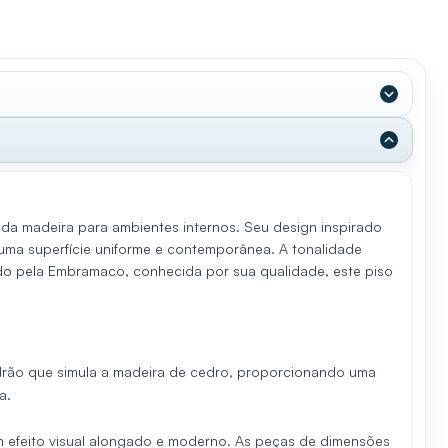
da madeira para ambientes internos. Seu design inspirado
uma superfície uniforme e contemporânea. A tonalidade
ado pela Embramaco, conhecida por sua qualidade, este piso
drão que simula a madeira de cedro, proporcionando uma
a.
m efeito visual alongado e moderno. As peças de dimensões