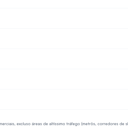
rciais, excluso áreas de altíssimo tráfego (metrôs, corredores de