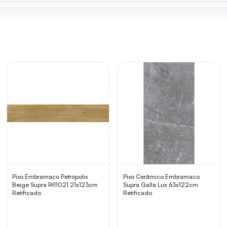
Piso Embramaco Petrópolis
Piso Cerâmico Embramaco
Beige Supra Rt11021 21x123cm
Supra Galla Lux 63x122cm
Retificado
Retificado