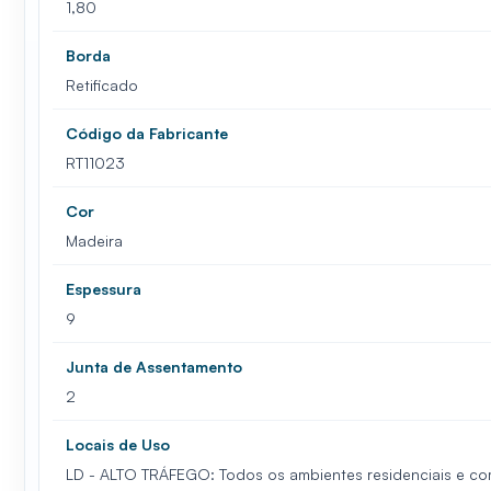
1,80
Borda
Retificado
Código da Fabricante
RT11023
Cor
Madeira
Espessura
9
Junta de Assentamento
2
Locais de Uso
LD - ALTO TRÁFEGO: Todos os ambientes residenciais e come