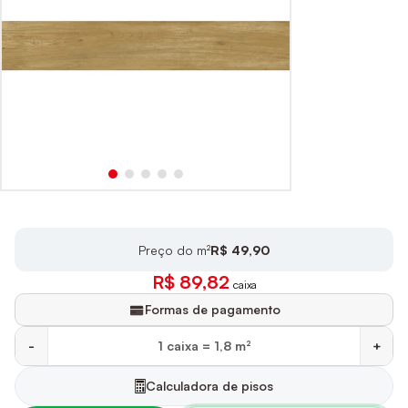
Preço do m²
R$ 49,90
R$ 89,82
caixa
Formas de pagamento
-
+
Calculadora de pisos