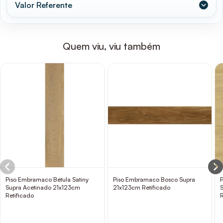
Valor Referente
Quem viu, viu também
Piso Embramaco Bétula Satiny
Piso Embramaco Bosco Supra
Supra Acetinado 21x123cm
21x123cm Retificado
Retificado