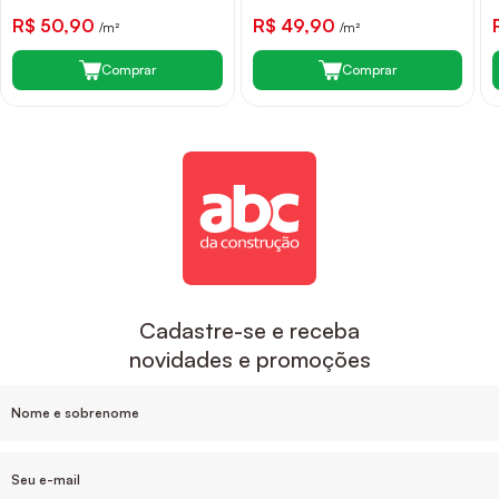
R$ 50,90
R$ 49,90
/m²
/m²
Comprar
Comprar
Cadastre-se e receba
novidades e promoções