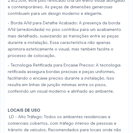
21x123cm, este piso retificado cria um efeito visual alongado
e contemporâneo. As peças de dimensões generosas
contribuem para um design moderno e elegante.
- Borda A/ld para Detalhe Acabado: A presença da borda
A/ld (arredondada) no piso contribui para um acabamento
mais detalhado, suavizando as transições entre as peças
durante a instalação. Essa característica não apenas
aprimora esteticamente o visual, mas também facilita o
processo de colocação.
- Tecnologia Retificada para Encaixe Preciso: A tecnologia
retificada assegura bordas precisas e peças uniformes,
facilitando o encaixe preciso durante a instalação. Isso
resulta em linhas de junção mínimas entre os pisos,
conferindo um visual moderno e alinhado ao ambiente.
LOCAIS DE USO
LD - Alto Tráfego:
Todos os ambientes residenciais e
comerciais cobertos, com tráfego intenso de pessoas e
trânsito de veículos. Recomendados para locais onde não