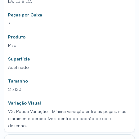
LA, LB e LC.
Peças por Caixa
7
Produto
Piso
Superfície
Acetinado
Tamanho
21x123
Variação Visual
V2: Pouca Variação - Mínima variação entre as peças, mas
claramente perceptíveis dentro do padrão de cor e
desenho.