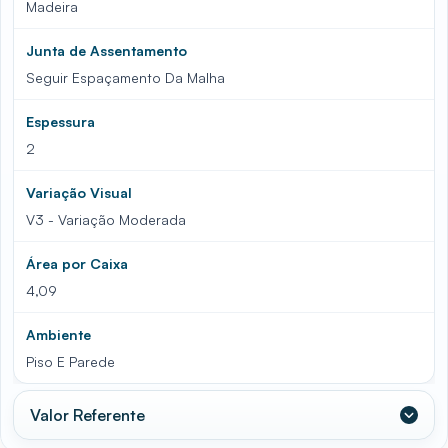
Madeira
Junta de Assentamento
Seguir Espaçamento Da Malha
Espessura
2
Variação Visual
V3 - Variação Moderada
Área por Caixa
4,09
Ambiente
Piso E Parede
Valor Referente