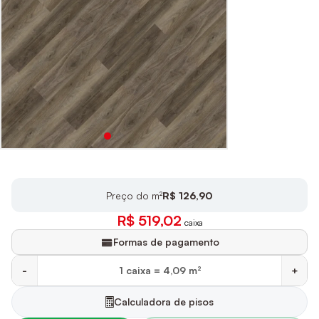
Preço do m²
R$ 126,90
R$ 519,02
caixa
Formas de pagamento
-
+
Calculadora de pisos