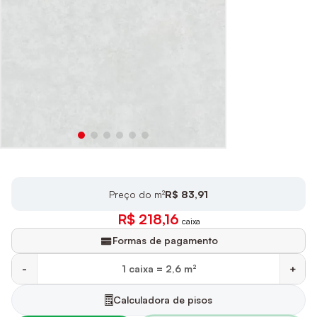
Preço do m²
R$ 83,91
R$ 218,16
caixa
Formas de pagamento
-
+
Calculadora de pisos