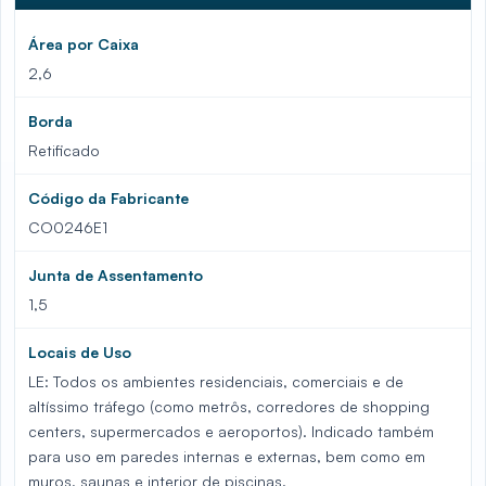
Área por Caixa
2,6
Borda
Retificado
Código da Fabricante
CO0246E1
Junta de Assentamento
1,5
Locais de Uso
LE: Todos os ambientes residenciais, comerciais e de
altíssimo tráfego (como metrôs, corredores de shopping
centers, supermercados e aeroportos). Indicado também
para uso em paredes internas e externas, bem como em
muros, saunas e interior de piscinas.