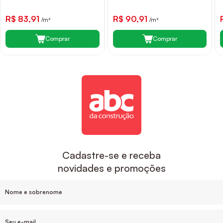
R$ 83,91
R$ 90,91
/m²
/m²
Comprar
Comprar
Cadastre-se e receba
novidades e promoções