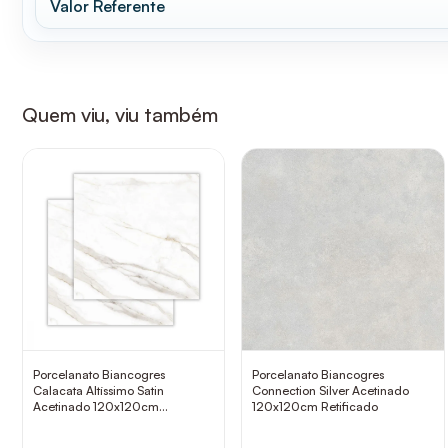
Valor Referente
Quem viu, viu também
Porcelanato Biancogres
Porcelanato Biancogres
Calacata Altíssimo Satin
Connection Silver Acetinado
Acetinado 120x120cm
120x120cm Retificado
Retificado