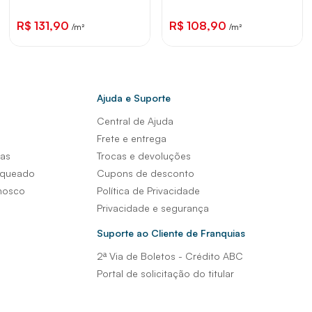
R$ 131,90
R$ 108,90
/m²
/m²
Ajuda e Suporte
Central de Ajuda
s
Frete e entrega
sas
Trocas e devoluções
nqueado
Cupons de desconto
nosco
Política de Privacidade
Privacidade e segurança
Suporte ao Cliente de Franquias
2ª Via de Boletos - Crédito ABC
Portal de solicitação do titular