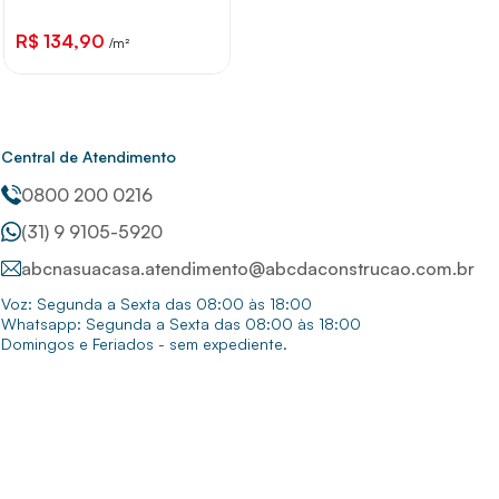
R$ 134,90
/m²
Central de Atendimento
0800 200 0216
(31) 9 9105-5920
abcnasuacasa.atendimento@abcdaconstrucao.com.br
Voz: Segunda a Sexta das 08:00 às 18:00
Whatsapp: Segunda a Sexta das 08:00 às 18:00
Domingos e Feriados - sem expediente.