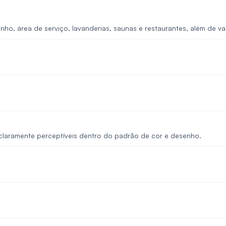
ho, área de serviço, lavanderias, saunas e restaurantes, além de 
 claramente perceptíveis dentro do padrão de cor e desenho.