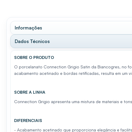
Informações
Dados Técnicos
SOBRE O PRODUTO
O porcelanato Connection Grigio Satin da Biancogres, no f
acabamento acetinado e bordas retificadas, resulta em um vi
SOBRE A LINHA
Connection Grigio apresenta uma mistura de materiais e ton
DIFERENCIAIS
- Acabamento acetinado que proporciona elegância e facilit