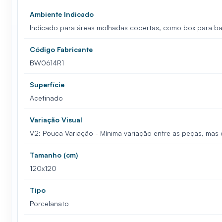
Ambiente Indicado
Indicado para áreas molhadas cobertas, como box para ban
Código Fabricante
BW0614R1
Superfície
Acetinado
Variação Visual
V2: Pouca Variação - Mínima variação entre as peças, mas
Tamanho (cm)
120x120
Tipo
Porcelanato