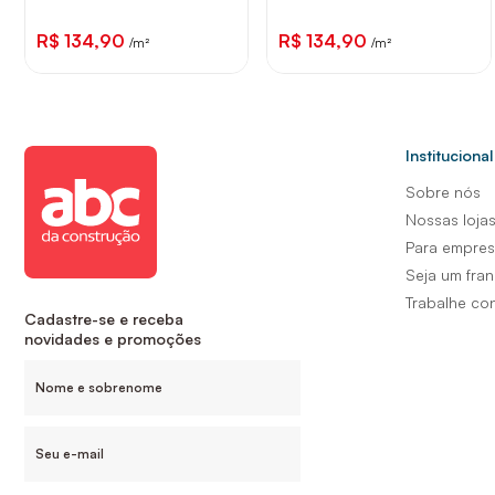
R$ 134,90
R$ 134,90
/m²
/m²
Institucional
Sobre nós
Nossas loja
Para empre
Seja um fra
Trabalhe co
Cadastre-se e receba
novidades e promoções