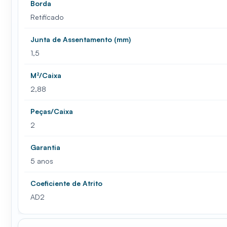
Borda
Retificado
Junta de Assentamento (mm)
1,5
M²/Caixa
2,88
Peças/Caixa
2
Garantia
5 anos
Coeficiente de Atrito
AD2