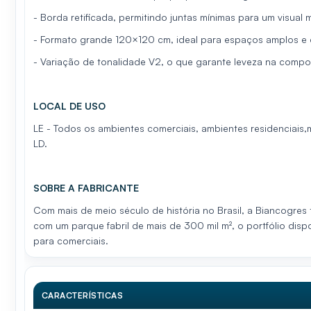
- Borda retificada, permitindo juntas mínimas para um visual 
- Formato grande 120×120 cm, ideal para espaços amplos e
- Variação de tonalidade V2, o que garante leveza na comp
LOCAL DE USO
LE - Todos os ambientes comerciais, ambientes residenciais,
LD.
SOBRE A FABRICANTE
Com mais de meio século de história no Brasil, a Biancogr
com um parque fabril de mais de 300 mil m², o portfólio di
para comerciais.
CARACTERÍSTICAS