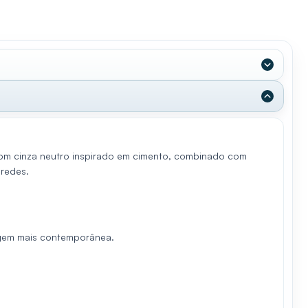
 tom cinza neutro inspirado em cimento, combinado com
aredes.
pagem mais contemporânea.