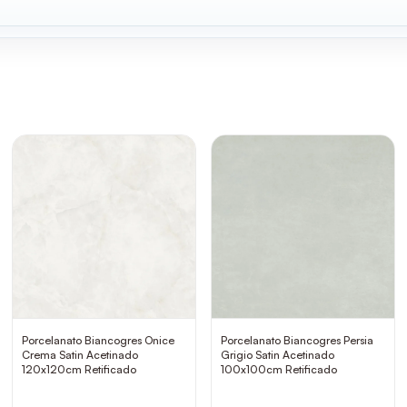
Porcelanato Biancogres Onice
Porcelanato Biancogres Persia
Crema Satin Acetinado
Grigio Satin Acetinado
120x120cm Retificado
100x100cm Retificado