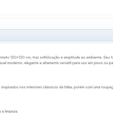
ormato 120×120 cm, traz sofisticação e amplitude ao ambiente. Seu
sual moderno, elegante e altamente versátil para uso em pisos ou p
s inspirados nos interiores clássicos da Itália, porém com uma rou
a a limpeza.