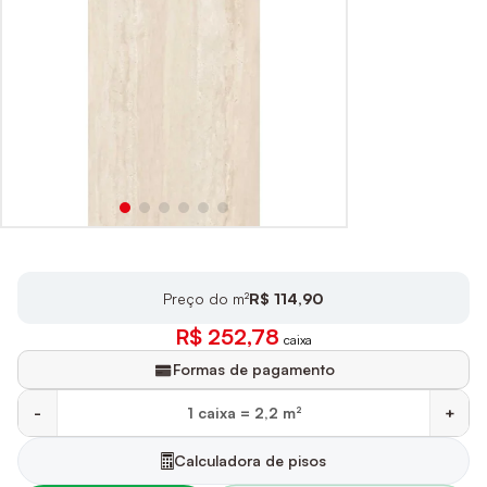
Preço do m²
R$ 114,90
R$ 252,78
caixa
Formas de pagamento
-
+
Calculadora de pisos