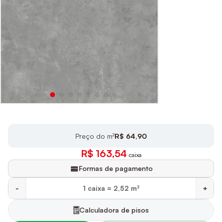
Preço do m²
R$ 64,90
R$ 163,54
caixa
Formas de pagamento
-
+
Calculadora de pisos