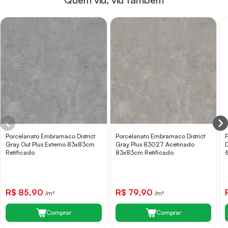
Porcelanato Embramaco District
Porcelanato Embramaco District
Gray Out Plus Externo 83x83cm
Gray Plus 83027 Acetinado
Retificado
83x83cm Retificado
R$ 85,90
R$ 79,90
/m²
/m²
Comprar
Comprar