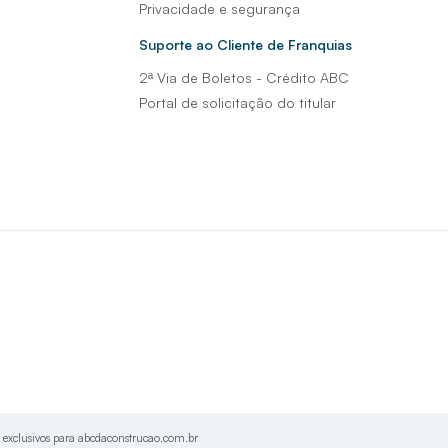
Privacidade e segurança
Suporte ao Cliente de Franquias
2ª Via de Boletos - Crédito ABC
Portal de solicitação do titular
s exclusivos para abcdaconstrucao.com.br