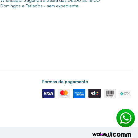
Whatsapp: Segunda a Sexta das 08:00 às 18:00
Domingos e Feriados - sem expediente.
Formas de pagamento