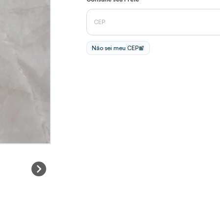
Não sei meu CEP