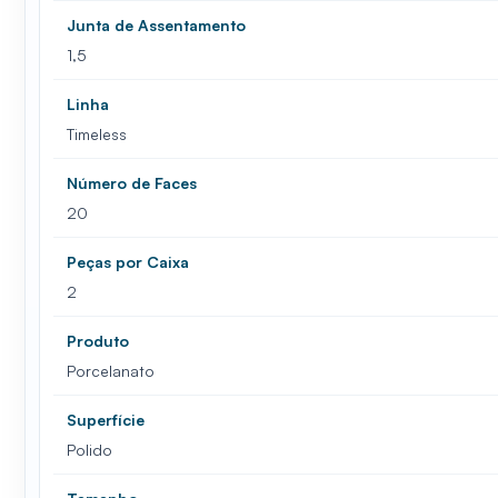
Junta de Assentamento
1,5
Linha
Timeless
Número de Faces
20
Peças por Caixa
2
Produto
Porcelanato
Superfície
Polido