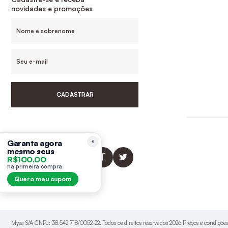
novidades e promoções
CADASTRAR
Siga-nos
Garanta agora
mesmo seus
R$100,00
na primeira compra
Quero meu cupom
Mysa S/A CNPJ: 38.542.718/0052-22. Todos os direitos reservados 2026.Preços e condiçõe