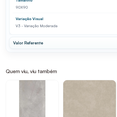
Tamanho
90X90
Variação Visual
V3 - Variação Moderada
Valor Referente
Quem viu, viu também