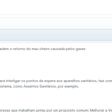
edem o retorno do mau cheiro causada pelos gases
para interligar os pontos de espera aos aparelhos sanitários, tais c
istema, como Assentos Sanitários, por exemplo.
resas que trabalham juntas por um propósito comum: Melhorar a V