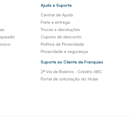
Ajuda e Suporte
Central de Ajuda
s
Frete e entrega
sas
Trocas e devoluções
nqueado
Cupons de desconto
nosco
Política de Privacidade
Privacidade e segurança
Suporte ao Cliente de Franquias
2ª Via de Boletos - Crédito ABC
Portal de solicitação do titular