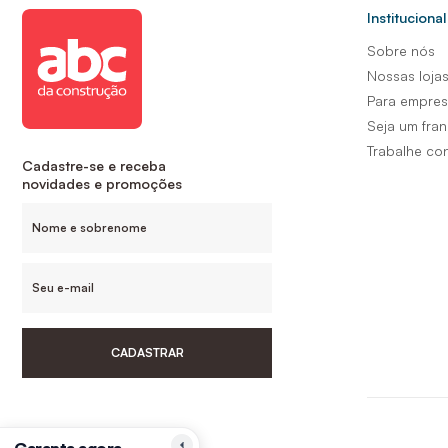
Institucional
Sobre nós
Nossas loja
Para empre
Seja um fra
Trabalhe co
Cadastre-se e receba
novidades e promoções
CADASTRAR
Siga-nos