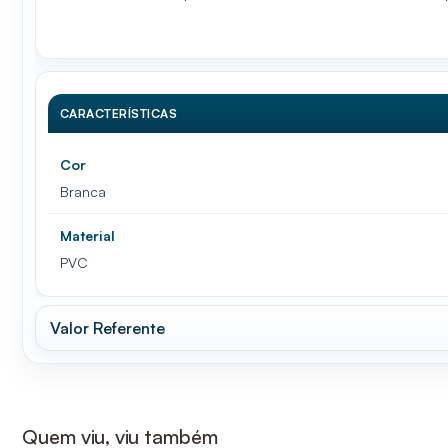
CARACTERÍSTICAS
Cor
Branca
Material
PVC
Valor Referente
Quem viu, viu também