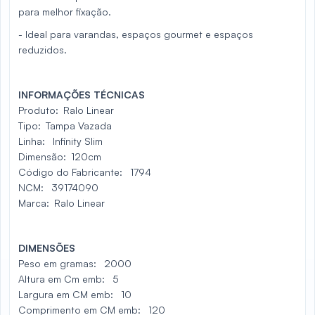
para melhor fixação.
- Ideal para varandas, espaços gourmet e espaços
reduzidos.
INFORMAÇÕES TÉCNICAS
Produto:
Ralo Linear
Tipo:
Tampa Vazada
Linha:
Infinity Slim
Dimensão:
120cm
Código do Fabricante:
1794
NCM:
39174090
Marca:
Ralo Linear
DIMENSÕES
Peso em gramas:
2000
Altura em Cm emb:
5
Largura em CM emb:
10
Comprimento em CM emb:
120