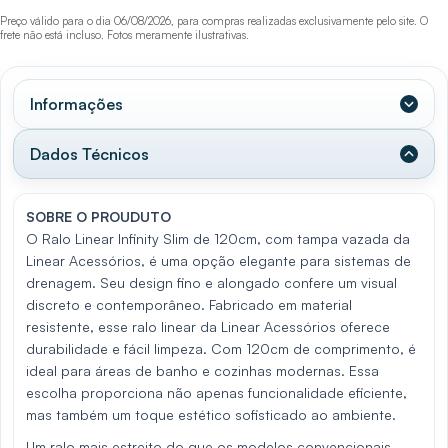
Preço válido para o dia 06/08/2026, para compras realizadas exclusivamente pelo site. O
frete não está incluso. Fotos meramente ilustrativas.
Informações
Dados Técnicos
SOBRE O PROUDUTO
O Ralo Linear Infinity Slim de 120cm, com tampa vazada da
Linear Acessórios, é uma opção elegante para sistemas de
drenagem. Seu design fino e alongado confere um visual
discreto e contemporâneo. Fabricado em material
resistente, esse ralo linear da Linear Acessórios oferece
durabilidade e fácil limpeza. Com 120cm de comprimento, é
ideal para áreas de banho e cozinhas modernas. Essa
escolha proporciona não apenas funcionalidade eficiente,
mas também um toque estético sofisticado ao ambiente.
Um ralo mais estreito do que os modelos convencionais