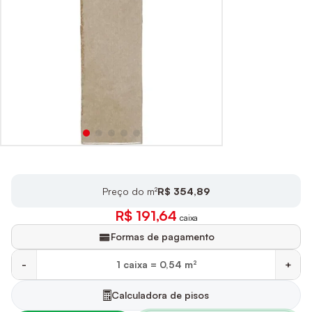
Preço do m²
R$ 354,89
R$ 191,64
caixa
Formas de pagamento
-
+
Calculadora de pisos