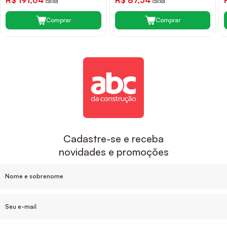
caixa
caixa
Comprar
Comprar
Cadastre-se e receba
novidades e promoções