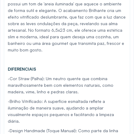
possui um tom de 'areia iluminada' que aquece o ambiente
de forma sutil e elegante. O acabamento Brilhante cria um
efeito vitrificado deslumbrante, que faz com que a luz dance
sobre as leves ondulações da peça, revelando sua alma
artesanal. No formato 6,5x23 cm, ele oferece uma estética
slim e moderna, ideal para quem deseja uma cozinha, um
banheiro ou uma área gourmet que transmita paz, frescor e
muito bom gosto.
DIFERENCIAIS
-Cor Straw (Palha): Um neutro quente que combina
maravilhosamente bem com elementos naturais, como
madeira, vime, linho e pedras claras.
-Brilho Vitrificado: A superfície esmaltada reflete a
iluminação de maneira suave, ajudando a ampliar
visualmente espaços pequenos e facilitando a limpeza
diária.
-Design Handmade (Toque Manual): Como parte da linha