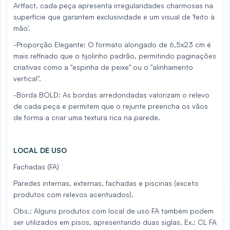
Artfact, cada peça apresenta irregularidades charmosas na
superfície que garantem exclusividade e um visual de 'feito à
mão'.
-Proporção Elegante: O formato alongado de 6,5x23 cm é
mais refinado que o tijolinho padrão, permitindo paginações
criativas como a "espinha de peixe" ou o "alinhamento
vertical".
-Borda BOLD: As bordas arredondadas valorizam o relevo
de cada peça e permitem que o rejunte preencha os vãos
de forma a criar uma textura rica na parede.
LOCAL DE USO
Fachadas (FA)
Paredes internas, externas, fachadas e piscinas (exceto
produtos com relevos acentuados).
Obs.: Alguns produtos com local de uso FA também podem
ser utilizados em pisos, apresentando duas siglas. Ex.: CL FA