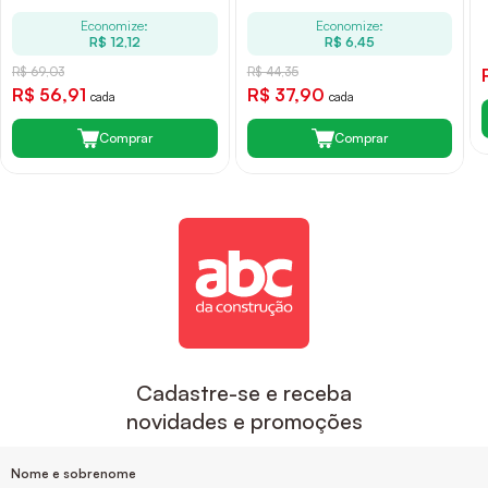
Economize:
Economize:
R$ 12,12
R$ 6,45
R$ 69,03
R$ 44,35
R$ 56,91
R$ 37,90
cada
cada
Comprar
Comprar
Cadastre-se e receba
novidades e promoções