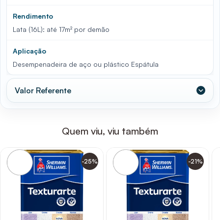
Rendimento
Lata (16L): até 17m² por demão
Aplicação
Desempenadeira de aço ou plástico Espátula
Valor Referente
Quem viu, viu também
-25%
-21%