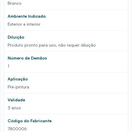
Branco
Ambiente Indicado
Exterior e interior
Diluição
Produto pronto para uso, não requer diluição
Número de Demãos
1
Aplicação
Pré-pintura
Validade
3 anos
Código do Fabricante
7800006