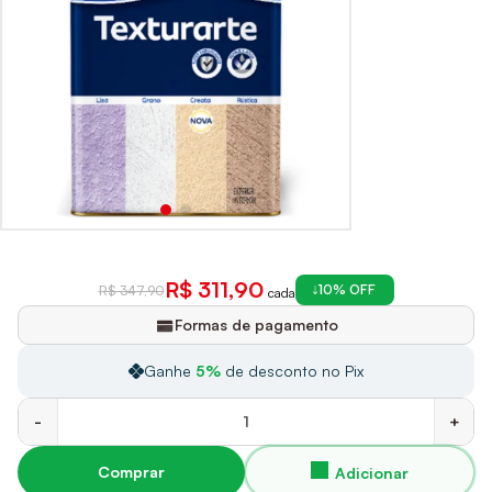
R$ 311,90
10% OFF
R$ 347,90
cada
Formas de pagamento
Ganhe
5%
de desconto no Pix
-
+
Comprar