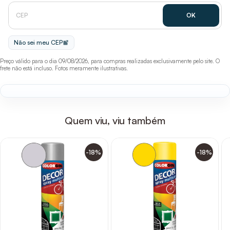
Não sei meu CEP
Preço válido para o dia 09/08/2026, para compras realizadas exclusivamente pelo site. O
frete não está incluso. Fotos meramente ilustrativas.
Quem viu, viu também
-18%
-18%