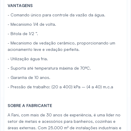
VANTAGENS
- Comando único para controle da vazão da água.
- Mecanismo 1/4 de volta.
- Bitola de 1/2 ”.
- Mecanismo de vedação cerâmico, proporcionando um
acionamento leve e vedação perfeita.
- Utilização água fria.
- Suporta até temperatura máxima de 70ºC.
- Garantia de 10 anos.
- Pressão de trabalho: (20 a 400) kPa – (4 a 40) m.c.a
SOBRE A FABRICANTE
A Fani, com mais de 30 anos de experiência, é uma líder no
setor de metais e acessórios para banheiros, cozinhas e
áreas externas. Com 25.000 m² de instalações industriais e