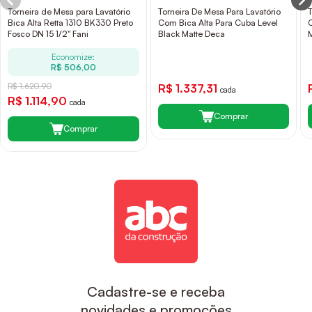
Torneira de Mesa para Lavatório
Torneira De Mesa Para Lavatório
Bica Alta Retta 1310 BK330 Preto
Com Bica Alta Para Cuba Level
Fosco DN 15 1/2" Fani
Black Matte Deca
Economize:
R$ 506,00
R$ 1.620,90
R$ 1.337,31
cada
R$ 1.114,90
cada
Comprar
Comprar
Cadastre-se e receba
novidades e promoções