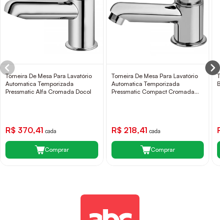
Torneira De Mesa Para Lavatório
Torneira De Mesa Para Lavatório
Automatica Temporizada
Automatica Temporizada
Pressmatic Alfa Cromada Docol
Pressmatic Compact Cromada
Docol
R$ 370,41
R$ 218,41
cada
cada
Comprar
Comprar