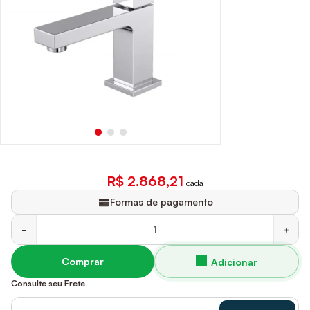
R$ 2.868,21
cada
Formas de pagamento
-
+
Comprar
Consulte seu Frete