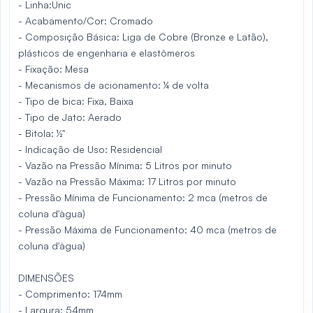
- Linha:Unic
- Acabamento/Cor: Cromado
- Composição Básica: Liga de Cobre (Bronze e Latão),
plásticos de engenharia e elastômeros
- Fixação: Mesa
- Mecanismos de acionamento: ¼ de volta
- Tipo de bica: Fixa, Baixa
- Tipo de Jato: Aerado
- Bitola: ½"
- Indicação de Uso: Residencial
- Vazão na Pressão Mínima: 5 Litros por minuto
- Vazão na Pressão Máxima: 17 Litros por minuto
- Pressão Mínima de Funcionamento: 2 mca (metros de
coluna d'àgua)
- Pressão Máxima de Funcionamento: 40 mca (metros de
coluna d'àgua)
DIMENSÕES
- Comprimento: 174mm
- Largura: 54mm