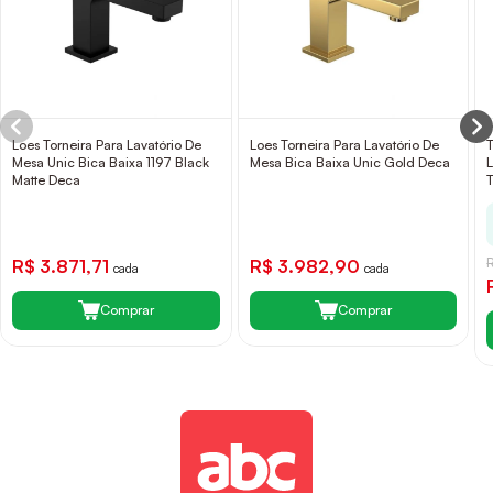
Loes Torneira Para Lavatório De
Loes Torneira Para Lavatório De
Mesa Unic Bica Baixa 1197 Black
Mesa Bica Baixa Unic Gold Deca
Matte Deca
R$ 3.871,71
R$ 3.982,90
cada
cada
Comprar
Comprar