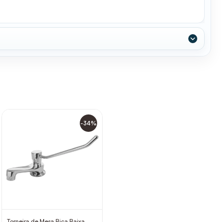
-34%
Torneira de Mesa Bica Baixa