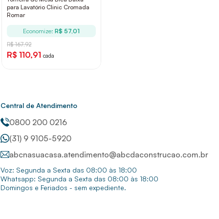
para Lavatório Clinic Cromada
Romar
Economize:
R$ 57,01
R$ 167,92
R$ 110,91
cada
Central de Atendimento
0800 200 0216
(31) 9 9105-5920
abcnasuacasa.atendimento@abcdaconstrucao.com.br
Voz: Segunda a Sexta das 08:00 às 18:00
Whatsapp: Segunda a Sexta das 08:00 às 18:00
Domingos e Feriados - sem expediente.