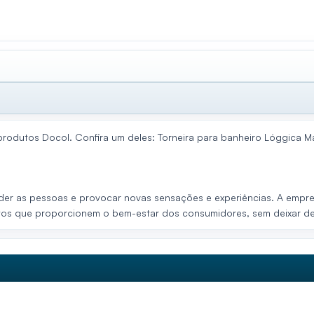
 produtos Docol. Confira um deles: Torneira para banheiro Lóggica M
er as pessoas e provocar novas sensações e experiências. A empresa
tos que proporcionem o bem-estar dos consumidores, sem deixar de