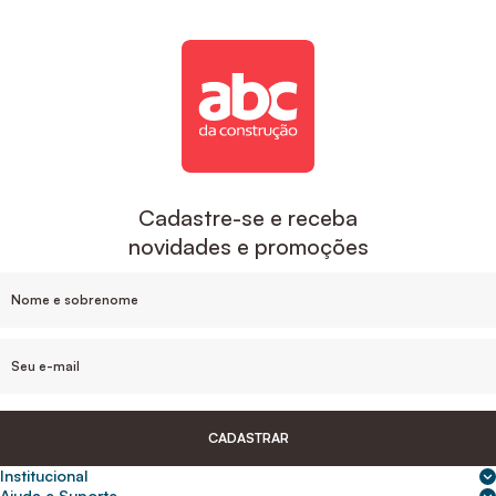
Cadastre-se e receba
novidades e promoções
CADASTRAR
Institucional
Sobre nós
Ajuda e Suporte