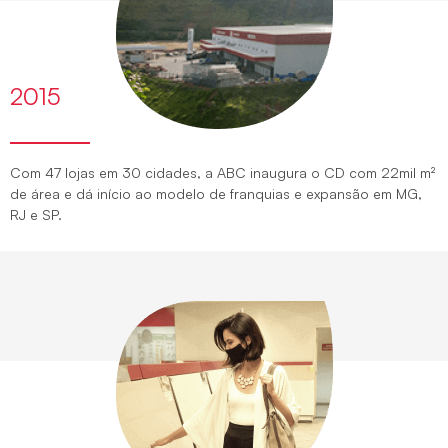
2015
Com 47 lojas em 30 cidades, a ABC inaugura o CD com 22mil m²
de área e dá início ao modelo de franquias e expansão em MG,
RJ e SP.