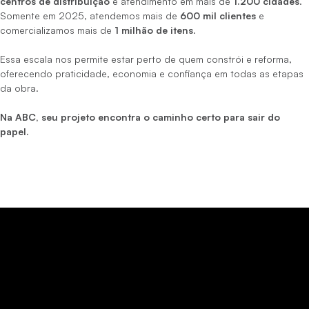
centros de distribuição
e atendimento em mais de
1.200 cidades
.
Somente em 2025, atendemos mais de
600 mil clientes
e
comercializamos mais de
1 milhão de itens
.
Essa escala nos permite estar perto de quem constrói e reforma,
oferecendo praticidade, economia e confiança em todas as etapas
da obra.
Na ABC, seu projeto encontra o caminho certo para sair do
papel.