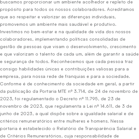
buscamos proporcionar um ambiente acolhedor e repleto de
propósito para todos os nossos colaboradores. Acreditamos
que ao respeitar e valorizar as diferenças individuais,
promovemos um ambiente mais saudável e produtivo.
Investimos no bem-estar e na qualidade de vida dos nossos
colaboradores, implementando políticas consolidadas de
gestão de pessoas que visam o desenvolvimento, crescimento
e que valorizam o talento de cada um, além de garantir a saúde
e segurança de todos. Reconhecemos que cada pessoa traz
consigo habilidades únicas e contribuições valiosas para a
empresa, para nossa rede de franquias e para a sociedade.
Conforme é de conhecimento da sociedade em geral, a partir
da publicação da Portaria MTE nº 3.714, de 24 de novembro de
2023, foi regulamentado o Decreto nº 11.795, de 23 de
novembro de 2023, que regulamenta a Lei nº 14.611, de 3 de
junho de 2023, a qual dispõe sobre a igualdade salarial e de
critérios remuneratórios entre mulheres e homens. Nessa
portaria é estabelecido o Relatório de Transparência Salarial e
de Critérios Remuneratórios, cuja responsabilidade de