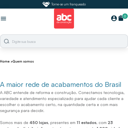
Torne-se um franqueado
0
shopping_bag
account_circle
menu
Home
Quem somos
A maior rede de acabamentos do Brasil
A ABC entende de reforma e construção. Conectamos tecnologia,
variedade e atendimento especializado para ajudar cada cliente a
escolher o acabamento certo, na quantidade certa e com mais
segurança para decidir.
Somos mais de
450 lojas
, presentes em
11 estados
, com
23