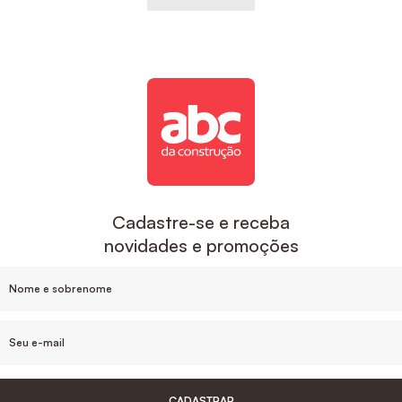
Cadastre-se e receba
novidades e promoções
CADASTRAR