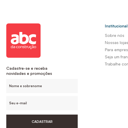
Institucional
Sobre nós
Nossas loja
Para empre
Seja um fra
Trabalhe co
Cadastre-se e receba
novidades e promoções
CADASTRAR