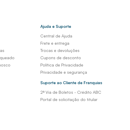
Ajuda e Suporte
Central de Ajuda
s
Frete e entrega
sas
Trocas e devoluções
nqueado
Cupons de desconto
nosco
Política de Privacidade
Privacidade e segurança
Suporte ao Cliente de Franquias
2ª Via de Boletos - Crédito ABC
Portal de solicitação do titular