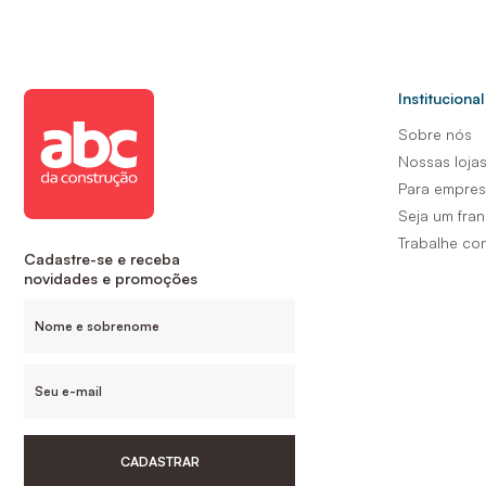
Institucional
Sobre nós
Nossas loja
Para empre
Seja um fra
Trabalhe co
Cadastre-se e receba
novidades e promoções
CADASTRAR