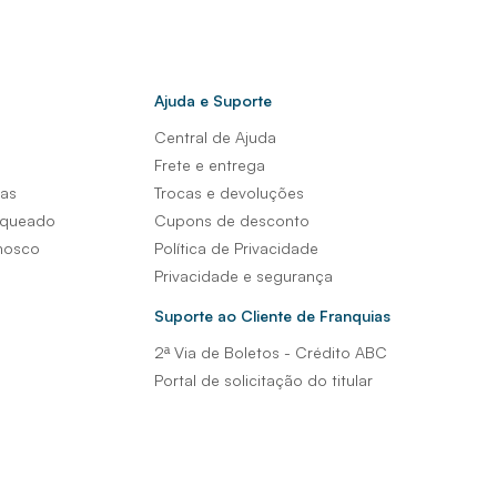
Ajuda e Suporte
Central de Ajuda
s
Frete e entrega
sas
Trocas e devoluções
nqueado
Cupons de desconto
nosco
Política de Privacidade
Privacidade e segurança
Suporte ao Cliente de Franquias
2ª Via de Boletos - Crédito ABC
Portal de solicitação do titular