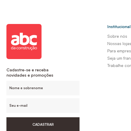
Institucional
Sobre nós
Nossas loja
Para empre
Seja um fra
Trabalhe co
Cadastre-se e receba
novidades e promoções
CADASTRAR