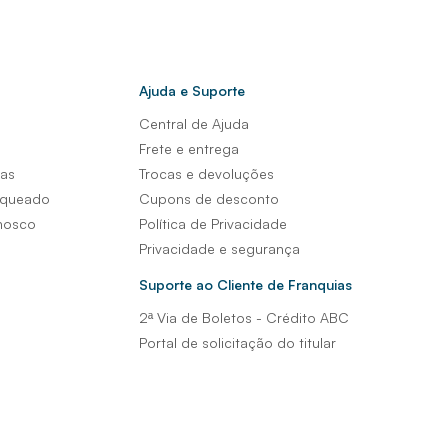
Ajuda e Suporte
Central de Ajuda
s
Frete e entrega
sas
Trocas e devoluções
nqueado
Cupons de desconto
nosco
Política de Privacidade
Privacidade e segurança
Suporte ao Cliente de Franquias
2ª Via de Boletos - Crédito ABC
Portal de solicitação do titular