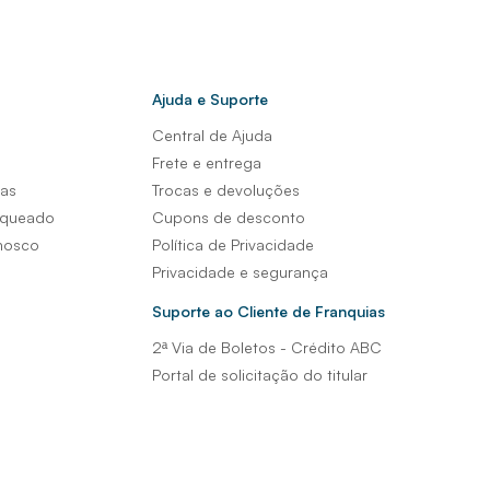
Ajuda e Suporte
Central de Ajuda
s
Frete e entrega
sas
Trocas e devoluções
nqueado
Cupons de desconto
nosco
Política de Privacidade
Privacidade e segurança
Suporte ao Cliente de Franquias
2ª Via de Boletos - Crédito ABC
Portal de solicitação do titular