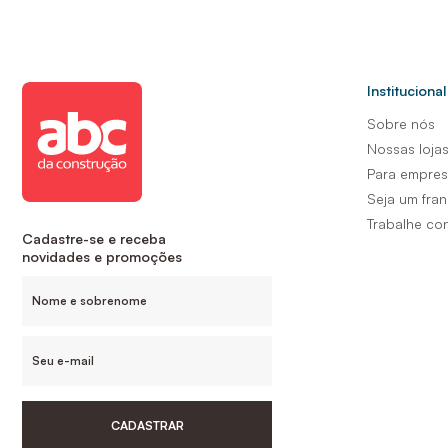
Institucional
Sobre nós
Nossas loja
Para empre
Seja um fra
Trabalhe co
Cadastre-se e receba
novidades e promoções
CADASTRAR