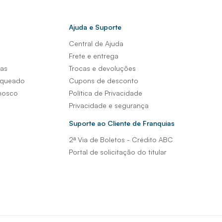
Ajuda e Suporte
Central de Ajuda
s
Frete e entrega
sas
Trocas e devoluções
nqueado
Cupons de desconto
nosco
Política de Privacidade
Privacidade e segurança
Suporte ao Cliente de Franquias
2ª Via de Boletos - Crédito ABC
Portal de solicitação do titular