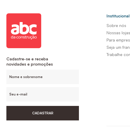
Institucional
Sobre nós
Nossas loja
Para empre
Seja um fra
Trabalhe co
Cadastre-se e receba
novidades e promoções
CADASTRAR