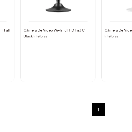
+ Full
Câmera De Vídeo Wi-fi Full HD Im3 C
Câmera De Vídeo
Black Intelbras
Intelbras
1