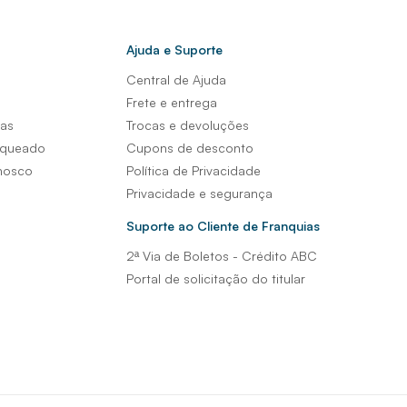
Ajuda e Suporte
Central de Ajuda
s
Frete e entrega
sas
Trocas e devoluções
nqueado
Cupons de desconto
nosco
Política de Privacidade
Privacidade e segurança
Suporte ao Cliente de Franquias
2ª Via de Boletos - Crédito ABC
Portal de solicitação do titular