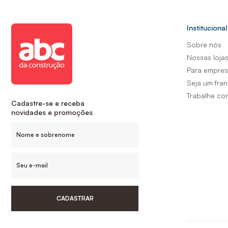
Institucional
Sobre nós
Nossas loja
Para empre
Seja um fra
Trabalhe co
Cadastre-se e receba
novidades e promoções
CADASTRAR