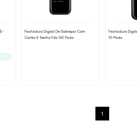
DE-
Fechadura Digital De Sobrepor Com
Fechadura Digita
Cartão E Senha Fds-50 Pado
10 Pado
1