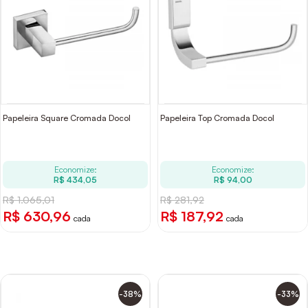
Papeleira Square Cromada Docol
Papeleira Top Cromada Docol
Economize:
Economize:
R$ 434,05
R$ 94,00
R$ 1.065,01
R$ 281,92
R$ 630,96
R$ 187,92
cada
cada
-38%
-33%