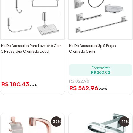
Kit De Acessórios Para Lavatório Com
Kit De Acessórios Up 5 Peças
5 Peças Idea Cromado Docol
Cromado Celite
Economize:
R$ 260,02
R$ 822,98
R$ 180,43
cada
R$ 562,96
cada
-39%
-33%