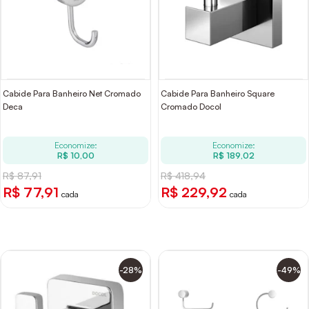
Cabide Para Banheiro Net Cromado
Cabide Para Banheiro Square
Deca
Cromado Docol
Economize:
Economize:
R$ 10,00
R$ 189,02
R$ 87,91
R$ 418,94
R$ 77,91
R$ 229,92
cada
cada
-28%
-49%