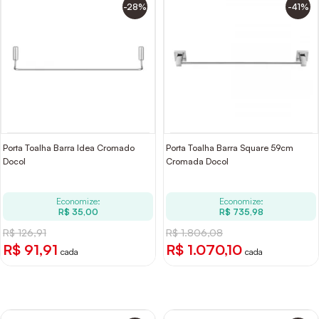
-28%
-41%
Porta Toalha Barra Idea Cromado
Porta Toalha Barra Square 59cm
Docol
Cromada Docol
Economize:
Economize:
R$ 35,00
R$ 735,98
R$ 126,91
R$ 1.806,08
R$ 91,91
R$ 1.070,10
cada
cada