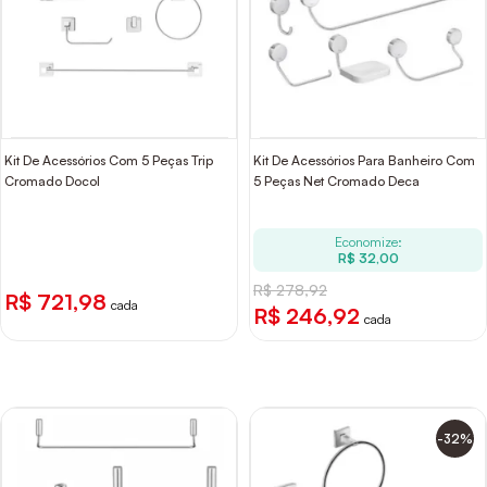
Kit De Acessórios Com 5 Peças Trip
Kit De Acessórios Para Banheiro Com
Cromado Docol
5 Peças Net Cromado Deca
Economize:
R$ 32,00
R$ 278,92
R$ 721,98
cada
R$ 246,92
cada
-32%