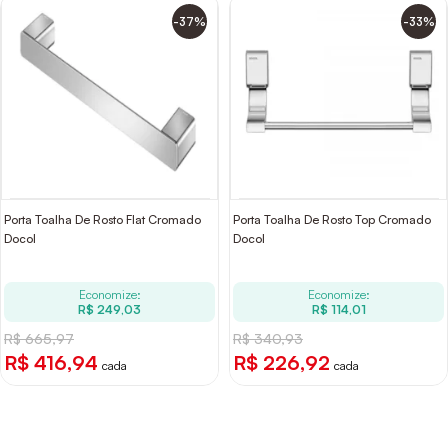
-37%
-33%
Porta Toalha De Rosto Flat Cromado
Porta Toalha De Rosto Top Cromado
Docol
Docol
Economize:
Economize:
R$ 249,03
R$ 114,01
R$ 665,97
R$ 340,93
R$ 416,94
R$ 226,92
cada
cada