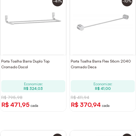
-41%
-10%
Porta Toalha Barra Duplo Top
Porta Toalha Barra Flex 56cm 2040
Cromado Docol
Cromado Deca
Economize:
Economize:
R$ 324,03
R$ 41,00
R$ 795,98
R$ 411,94
R$ 471,95
R$ 370,94
cada
cada