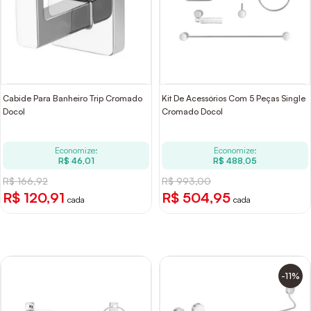
Cabide Para Banheiro Trip Cromado
Kit De Acessórios Com 5 Peças Single
Docol
Cromado Docol
Economize:
Economize:
R$ 46,01
R$ 488,05
R$ 166,92
R$ 993,00
R$ 120,91
R$ 504,95
cada
cada
-11%