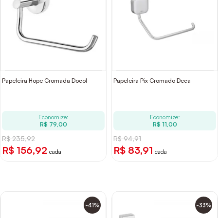
Papeleira Hope Cromada Docol
Papeleira Pix Cromado Deca
Economize:
Economize:
R$ 79,00
R$ 11,00
R$ 235,92
R$ 94,91
R$ 156,92
R$ 83,91
cada
cada
-41%
-33%