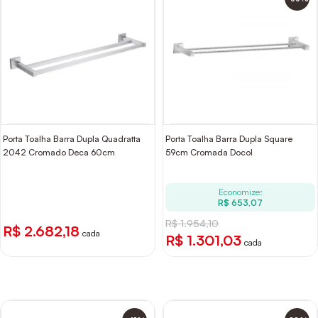
Porta Toalha Barra Dupla Quadratta
Porta Toalha Barra Dupla Square
2042 Cromado Deca 60cm
59cm Cromada Docol
Economize:
R$ 653,07
R$ 1.954,10
R$ 2.682,18
cada
R$ 1.301,03
cada