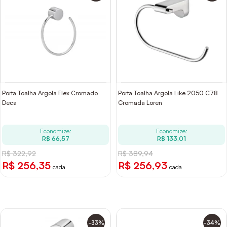
Porta Toalha Argola Flex Cromado
Porta Toalha Argola Like 2050 C78
Deca
Cromada Loren
Economize:
Economize:
R$ 66,57
R$ 133,01
R$ 322,92
R$ 389,94
R$ 256,35
R$ 256,93
cada
cada
-33%
-34%