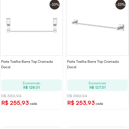
-33%
-33%
Porta Toalha Barra Top Cromada
Porta Toalha Barra Trip Cromado
Docol
Docol
Economize:
Economize:
R$ 128,01
R$ 127,01
R$ 383,94
R$ 380,94
R$ 255,93
R$ 253,93
cada
cada