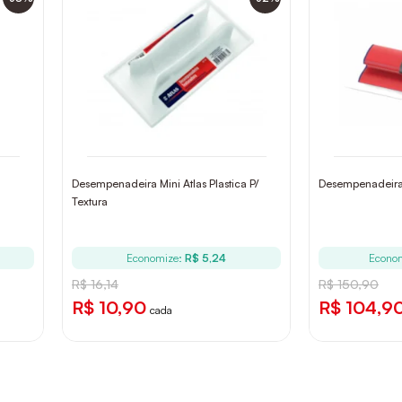
Desempenadeira Mini Atlas Plastica P/
Desempenadeira
Textura
Economize:
R$ 5,24
Econo
R$ 16,14
R$ 150,90
R$ 10,90
R$ 104,9
cada