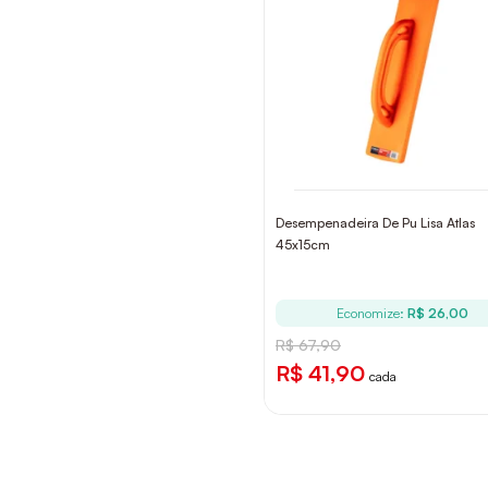
Desempenadeira De Pu Lisa Atlas
45x15cm
Economize:
R$ 26,00
R$ 67,90
R$ 41,90
cada