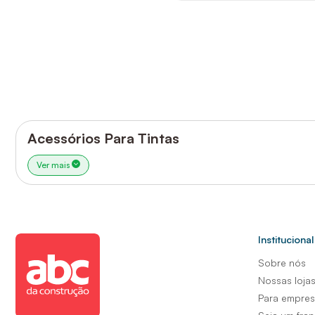
Acessórios Para Tintas
Ver mais
Institucional
Sobre nós
Nossas loja
Para empre