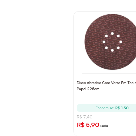
Disco Abrasivo Com Verso Em Teci
Papel 225cm
Economize:
R$ 1,50
R$ 7,40
R$ 5,90
cada