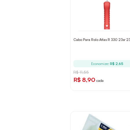
Cabo Para Rolo Atlas R 330 23sr 
Economize:
R$ 2,65
R$ 11,55
R$ 8,90
cada