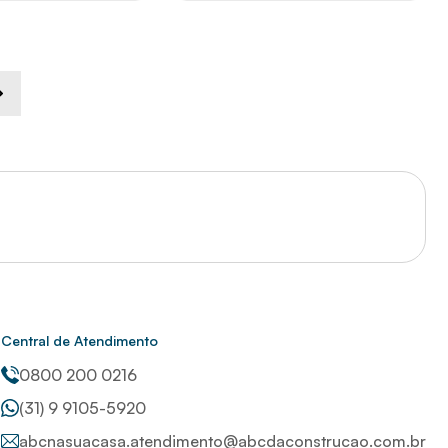
Central de Atendimento
0800 200 0216
(31) 9 9105-5920
abcnasuacasa.atendimento@abcdaconstrucao.com.br