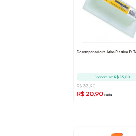
Desempenadeira Atlas Plastica P/ T
Economize:
R$ 13,00
R$ 33,90
R$ 20,90
cada