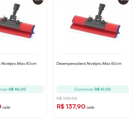
 Nivelpro Atlas 40cm
Desempenadeira Nivelpro Atlas 60cm
mize:
R$ 46,00
Economize:
R$ 61,00
R$ 198,90
0
R$ 137,90
cada
cada