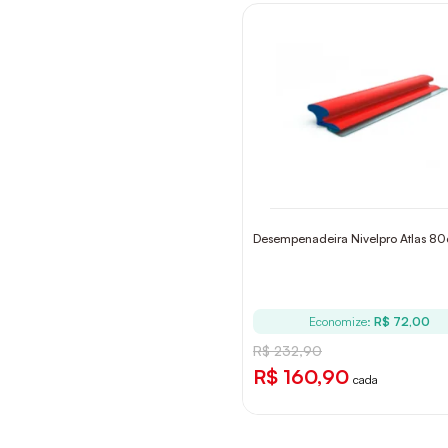
Desempenadeira Nivelpro Atlas 8
Economize:
R$ 72,00
R$ 232,90
R$ 160,90
cada