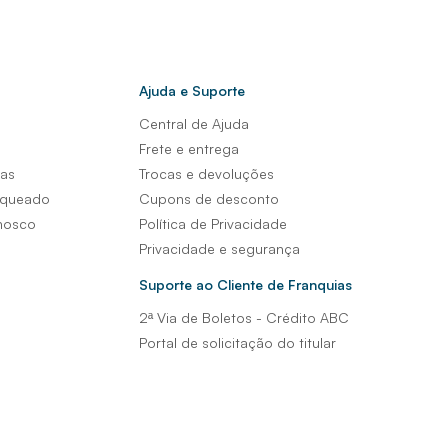
Ajuda e Suporte
Central de Ajuda
s
Frete e entrega
sas
Trocas e devoluções
nqueado
Cupons de desconto
nosco
Política de Privacidade
Privacidade e segurança
Suporte ao Cliente de Franquias
2ª Via de Boletos - Crédito ABC
Portal de solicitação do titular