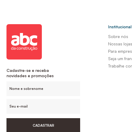
Institucional
Sobre nós
Nossas loja
Para empre
Seja um fra
Trabalhe co
Cadastre-se e receba
novidades e promoções
CADASTRAR