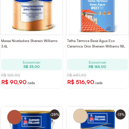
Massa Niveladora Sherwin Williams
Telha Térmica Base Água Eco
3,6L
Ceramica Onix Sherwin Williams 18L
Economize:
Economize:
R$ 35,00
R$ 165,00
R$ 125,90
R$ 681,90
R$ 90,90
R$ 516,90
cada
cada
-28%
-13%