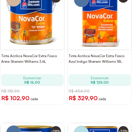
Tinta Acrílica NovaCor Extra Fosco
Tinta Acrílica NovaCor Extra Fosco
Areia Sherwin Williams 3,6L
Azul Indigo Sherwin Williams 18L
Economize:
Economize:
R$ 16,00
R$ 125,00
R$ 118,90
R$ 454,90
R$ 102,90
R$ 329,90
cada
cada
-28%
-23%