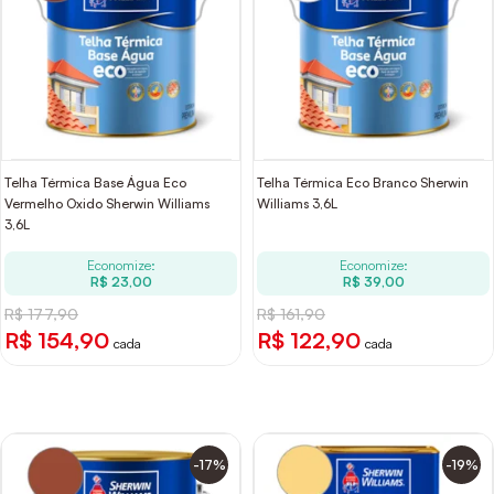
Telha Térmica Base Água Eco
Telha Térmica Eco Branco Sherwin
Vermelho Oxido Sherwin Williams
Williams 3,6L
3,6L
Economize:
Economize:
R$ 23,00
R$ 39,00
R$ 177,90
R$ 161,90
R$ 154,90
R$ 122,90
cada
cada
-17%
-19%