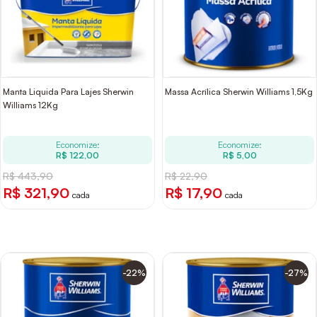
Manta Liquida Para Lajes Sherwin
Massa Acrílica Sherwin Williams 1,5Kg
Williams 12Kg
Economize:
Economize:
R$ 122,00
R$ 5,00
R$ 443,90
R$ 22,90
R$ 321,90
R$ 17,90
cada
cada
-22%
-27%