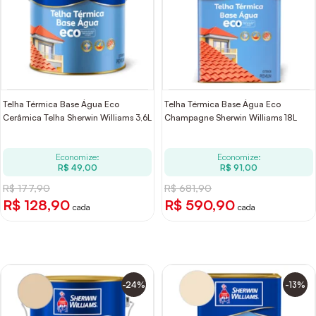
Telha Térmica Base Água Eco
Telha Térmica Base Água Eco
Cerâmica Telha Sherwin Williams 3,6L
Champagne Sherwin Williams 18L
Economize:
Economize:
R$ 49,00
R$ 91,00
R$ 177,90
R$ 681,90
R$ 128,90
R$ 590,90
cada
cada
-24%
-13%