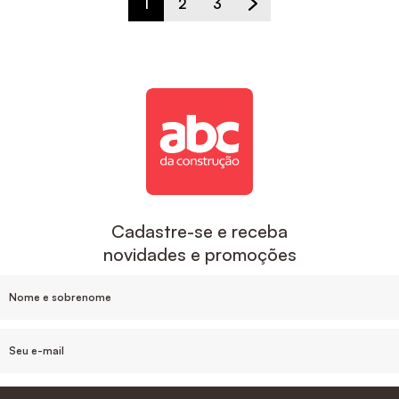
1
2
3
Cadastre-se e receba
novidades e promoções