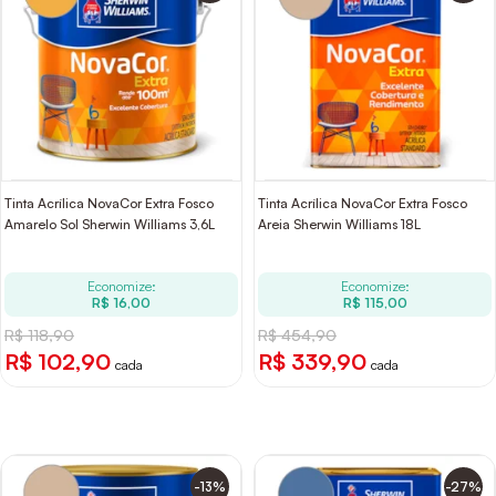
Tinta Acrílica NovaCor Extra Fosco
Tinta Acrílica NovaCor Extra Fosco
Amarelo Sol Sherwin Williams 3,6L
Areia Sherwin Williams 18L
Economize:
Economize:
R$ 16,00
R$ 115,00
R$ 118,90
R$ 454,90
R$ 102,90
R$ 339,90
cada
cada
-13%
-27%