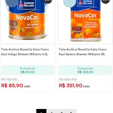
Tinta Acrílica NovaCor Extra Fosco
Tinta Acrílica NovaCor Extra Fosco
Azul Indigo Sherwin Williams 3,6L
Azul Sereno Sherwin Williams 18L
Economize:
Economize:
R$ 33,00
R$ 103,00
R$ 118,90
R$ 454,90
R$ 85,90
R$ 351,90
cada
cada