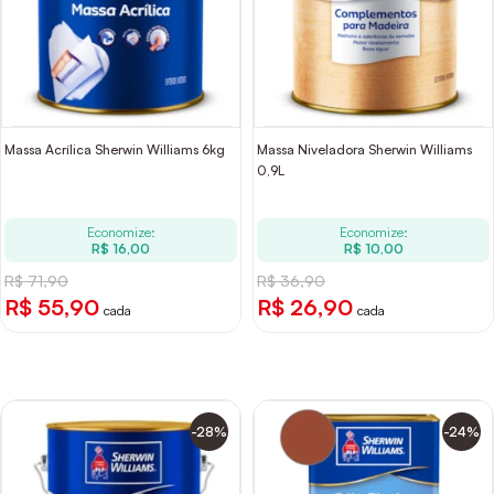
Massa Acrílica Sherwin Williams 6kg
Massa Niveladora Sherwin Williams
0,9L
Economize:
Economize:
R$ 16,00
R$ 10,00
R$ 71,90
R$ 36,90
R$ 55,90
R$ 26,90
cada
cada
-28%
-24%