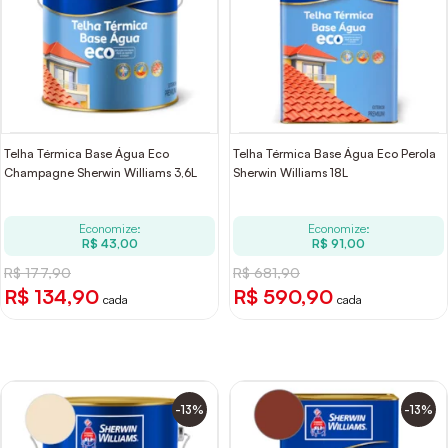
Telha Térmica Base Água Eco
Telha Térmica Base Água Eco Perola
Champagne Sherwin Williams 3,6L
Sherwin Williams 18L
Economize:
Economize:
R$ 43,00
R$ 91,00
R$ 177,90
R$ 681,90
R$ 134,90
R$ 590,90
cada
cada
-13%
-13%