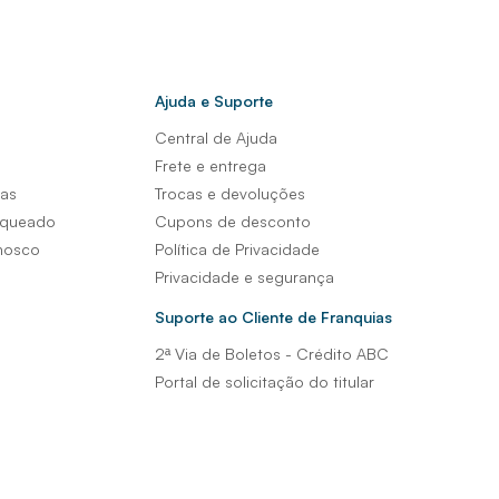
Ajuda e Suporte
Central de Ajuda
s
Frete e entrega
sas
Trocas e devoluções
nqueado
Cupons de desconto
nosco
Política de Privacidade
Privacidade e segurança
Suporte ao Cliente de Franquias
2ª Via de Boletos - Crédito ABC
Portal de solicitação do titular