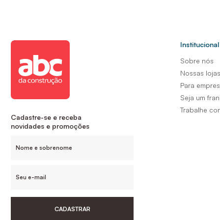
Institucional
Sobre nós
Nossas loja
Para empre
Seja um fra
Trabalhe co
Cadastre-se e receba
novidades e promoções
CADASTRAR