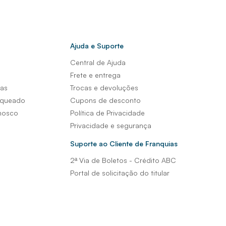
Ajuda e Suporte
Central de Ajuda
s
Frete e entrega
sas
Trocas e devoluções
nqueado
Cupons de desconto
nosco
Política de Privacidade
Privacidade e segurança
Suporte ao Cliente de Franquias
2ª Via de Boletos - Crédito ABC
Portal de solicitação do titular