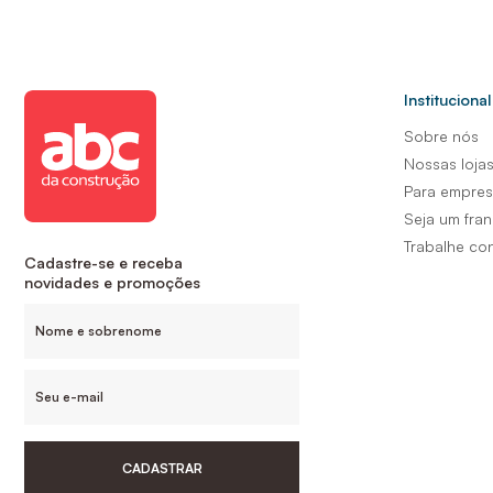
Institucional
Sobre nós
Nossas loja
Para empre
Seja um fra
Trabalhe co
Cadastre-se e receba
novidades e promoções
CADASTRAR