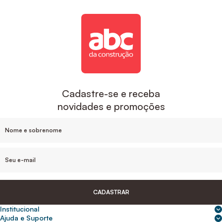
Cadastre-se e receba
novidades e promoções
CADASTRAR
Institucional
Sobre nós
Ajuda e Suporte