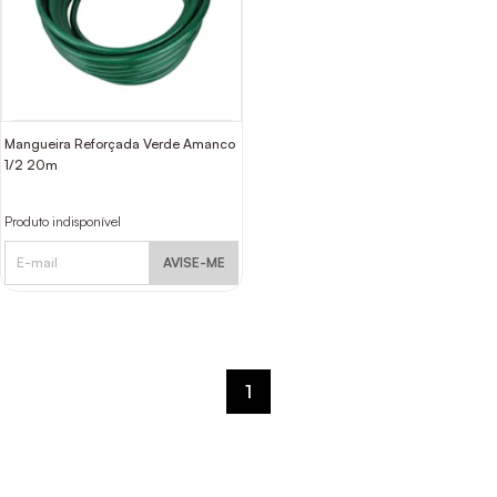
Mangueira Reforçada Verde Amanco
1/2 20m
Produto indisponível
AVISE-ME
1