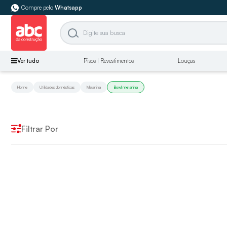
Compre pelo
Whatsapp
Ver tudo
Pisos | Revestimentos
Louças
Home
Utilidades domésticas
Melanina
Bowl melanina
Filtrar Por