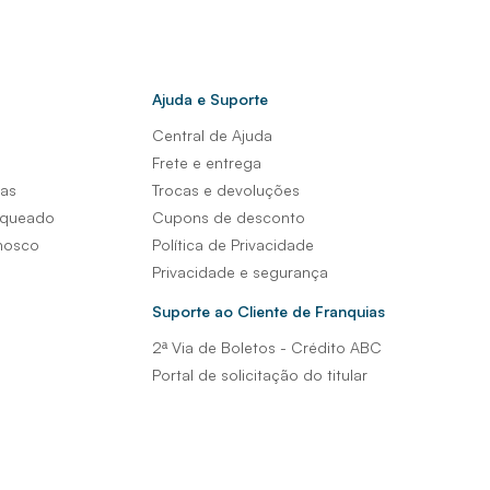
Ajuda e Suporte
Central de Ajuda
s
Frete e entrega
sas
Trocas e devoluções
nqueado
Cupons de desconto
nosco
Política de Privacidade
Privacidade e segurança
Suporte ao Cliente de Franquias
2ª Via de Boletos - Crédito ABC
Portal de solicitação do titular