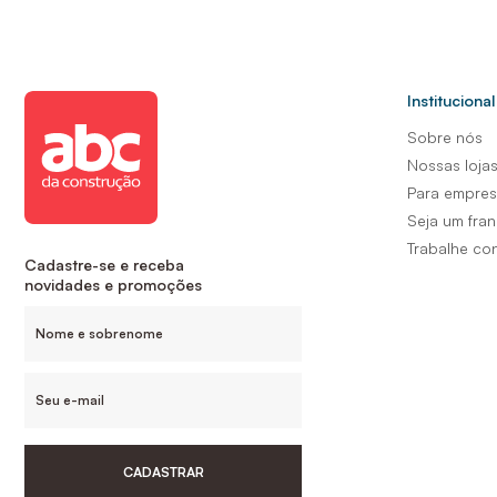
Institucional
Sobre nós
Nossas loja
Para empre
Seja um fra
Trabalhe co
Cadastre-se e receba
novidades e promoções
CADASTRAR